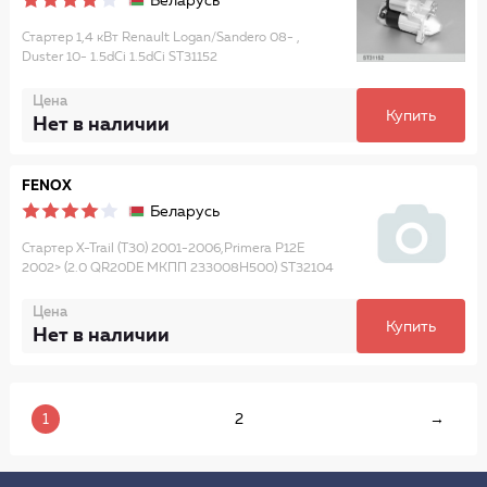
Беларусь
Стартер 1,4 кВт Renault Logan/Sandero 08- ,
Duster 10- 1.5dCi 1.5dCi ST31152
Цена
Купить
Нет в наличии
FENOX
Беларусь
Стартер X-Trail (T30) 2001-2006,Primera P12E
2002> (2.0 QR20DE МКПП 233008H500) ST32104
Цена
Купить
Нет в наличии
1
2
→