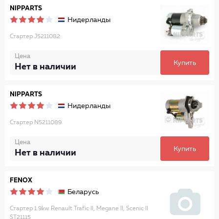
NIPPARTS
Нидерланды
Стартер J5211082
Цена
Купить
Нет в наличии
NIPPARTS
Нидерланды
Стартер N5211089
Цена
Купить
Нет в наличии
FENOX
Беларусь
Стартер 1.9kw Renault Trafic II, Megane II, Scenic II
ST21115