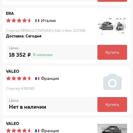
ERA
Италия
Стартер RENAULT/NISSAN 1.5dci 1.4kw 220396
Доставка: Сегодня
Цена
Купить
18 352
В наличии
VALEO
Франция
Стартер 438090
Цена
Купить
Нет в наличии
VALEO
Франция