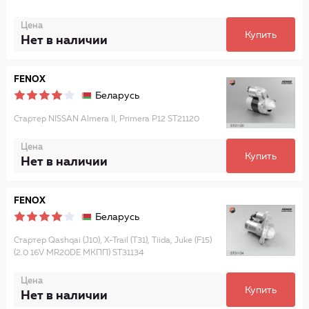
Цена
Купить
Нет в наличии
FENOX
Беларусь
Стартер NISSAN Almera II, Primera P12 ST21120
Цена
Купить
Нет в наличии
FENOX
Беларусь
Стартер Qashqai (J10), X-Trail (T31), Tiida, Juke (F15)
(2.0 16V MR20DE МКПП) ST31134
Цена
Купить
Нет в наличии