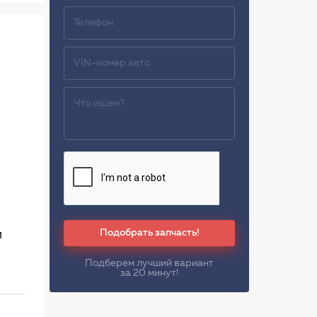
Подобрать запчасть!
м
Подберем лучший вариант
за 20 минут!