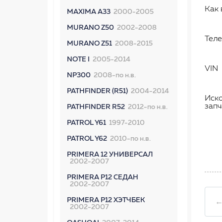
Как 
MAXIMA A33
2000-2005
MURANO Z50
2002-2008
Тел
MURANO Z51
2008-2015
NOTE I
2005-2014
VIN
NP300
2008-по н.в.
PATHFINDER (R51)
2004-2014
Иск
запч
PATHFINDER R52
2012-по н.в.
PATROL Y61
1997-2010
PATROL Y62
2010-по н.в.
PRIMERA 12 УНИВЕРСАЛ
2002-2007
PRIMERA P12 СЕДАН
2002-2007
PRIMERA P12 ХЭТЧБЕК
←
2002-2007