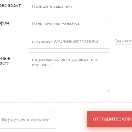
вас зовут
ефон
Где найт
омые
асти
ОТПРАВИТЬ ЗАПР
 Вернуться в каталог