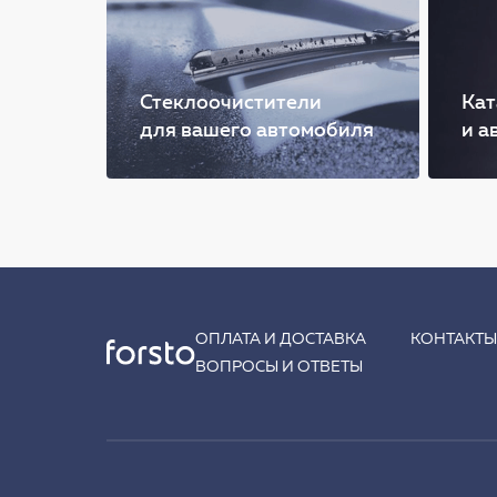
Стеклоочистители
Кат
для вашего автомобиля
и а
ОПЛАТА И ДОСТАВКА
КОНТАКТ
ВОПРОСЫ И ОТВЕТЫ