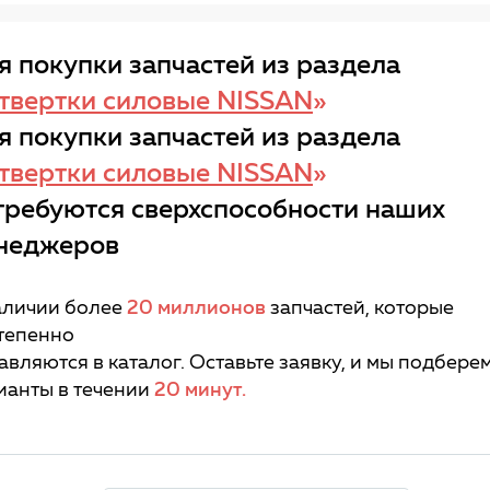
я покупки запчастей из раздела
твертки силовые NISSAN
»
я покупки запчастей из раздела
твертки силовые NISSAN
»
требуются сверхспособности наших
неджеров
аличии более
20 миллионов
запчастей, которые
тепенно
авляются в каталог. Оставьте заявку, и мы подбере
ианты в течении
20 минут.