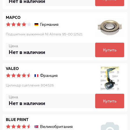
Нет в наличии
MAPCO
Германия
Подшипник выжимной NI Almera 95-00 12521
Цена
Купить
Нет в наличии
VALEO
Франция
Цилиндр сцепления 804526
Цена
Купить
Нет в наличии
BLUE PRINT
Великобритания