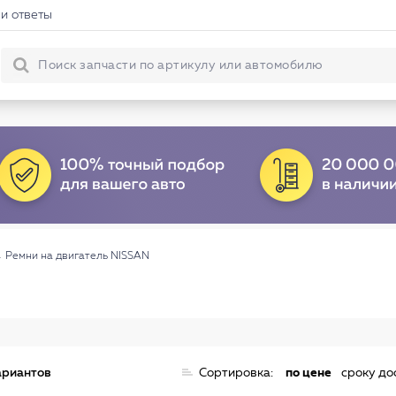
и ответы
→
Ремни на двигатель NISSAN
ариантов
Сортировка:
по цене
сроку до