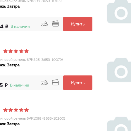
иновой ремень 6PK893 (8653-10113)
ка: Завтра
Купить
84
В наличии
иновой ремень 6PK825 (8653-10079)
ка: Завтра
Купить
15
В наличии
иновой ремень 6PK1098 (8653-10200)
ка: Завтра