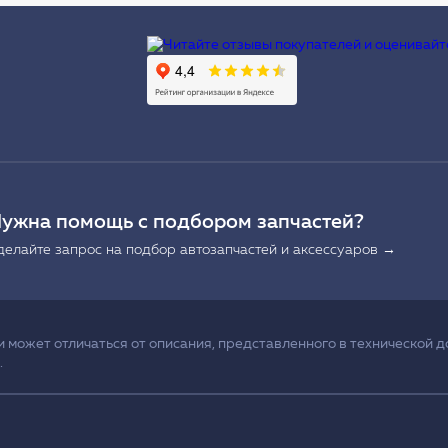
Ы
ужна помощь с подбором запчастей?
делайте запрос на подбор автозапчастей и аксессуаров →
может отличаться от описания, представленного в технической д
.