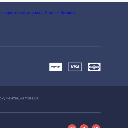
окументации товара.