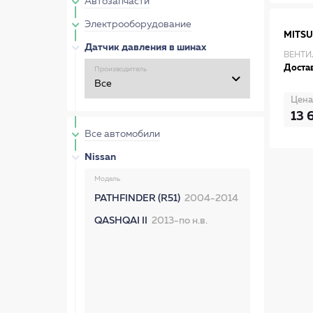
Автозапчасти
Электрооборудование
MITSU
Датчик давления в шинах
ВЕНТИ
Достав
Производитель
Цена
13 
Все автомобили
Nissan
Модель
PATHFINDER (R51)
2004-2014
QASHQAI II
2013-по н.в.