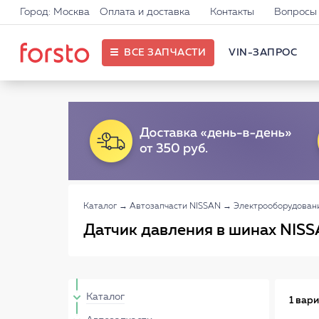
Город: Москва
Оплата и доставка
Контакты
Вопросы 
ВСЕ ЗАПЧАСТИ
VIN-ЗАПРОС
Каталог
→
Автозапчасти NISSAN
→
Электрооборудован
Датчик давления в шинах NIS
Каталог
1 вар