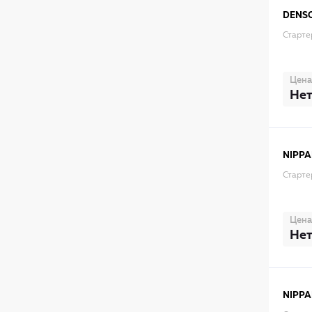
DENS
Старте
Цена
Нет
NIPPA
Старте
Цена
Нет
NIPPA