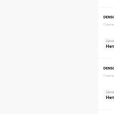
DENS
Старте
Цена
Нет
DENS
Старте
Цена
Нет