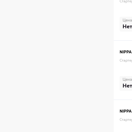
Старте
Цена
Нет
NIPPA
Старте
Цена
Нет
NIPPA
Старте