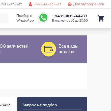
B2B кабинет
Личный кабинет
Для автосервисов
Подбор в
+7(495)409-44-83
WhatsApp
Ежедневно с 10 до 20:00
ставки
Запрос на подбор