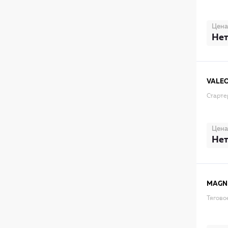
Цена
Нет
VALE
Старте
Цена
Нет
MAGNE
Тягово