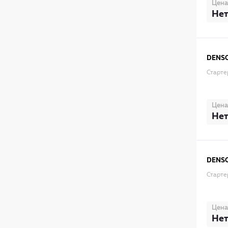
Цена
Нет
DENS
Старте
Цена
Нет
DENS
Старте
Цена
Нет