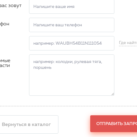
вас зовут
ефон
Где найт
омые
асти
ОТПРАВИТЬ ЗАПР
 Вернуться в каталог