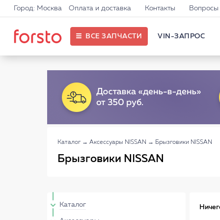
Город: Москва
Оплата и доставка
Контакты
Вопросы 
ВСЕ ЗАПЧАСТИ
VIN-ЗАПРОС
Каталог
→
Аксессуары NISSAN
→
Брызговики NISSAN
Брызговики NISSAN
Каталог
Ничег