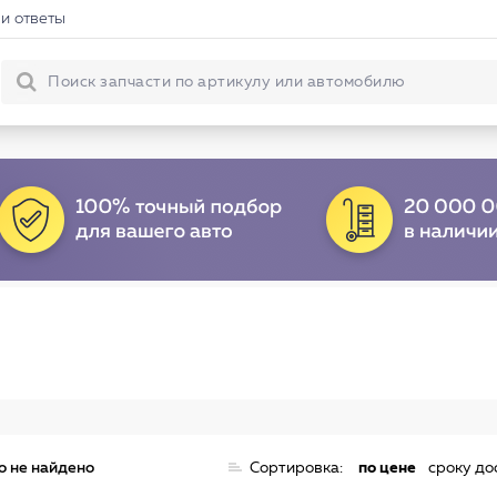
и ответы
о не найдено
Сортировка:
по цене
сроку до