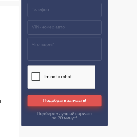
Подобрать запчасть!
м
Подберем лучший вариант
за 20 минут!