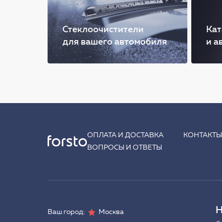
Стеклоочистители
Кат
для вашего автомобиля
и а
ОПЛАТА И ДОСТАВКА
КОНТАКТ
ВОПРОСЫ И ОТВЕТЫ
Н
Ваш город:
Москва