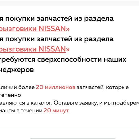
я покупки запчастей из раздела
рызговики NISSAN
»
я покупки запчастей из раздела
рызговики NISSAN
»
требуются сверхспособности наших
неджеров
аличии более
20 миллионов
запчастей, которые
тепенно
авляются в каталог. Оставьте заявку, и мы подбере
ианты в течении
20 минут.