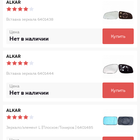
ALKAR
Вставка зеркала 6401438
Цена
Купить
Нет в наличии
ALKAR
Вставка зеркала 6401444
Цена
Купить
Нет в наличии
ALKAR
Зеркало/элемент L [Плоское/Тониров.] 6401485