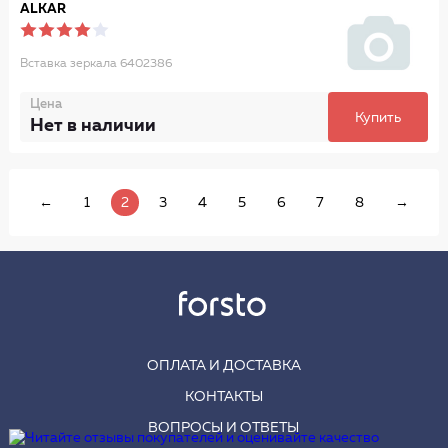
ALKAR
Вставка зеркала 6402386
Цена
Купить
Нет в наличии
←
1
2
3
4
5
6
7
8
→
ОПЛАТА И ДОСТАВКА
КОНТАКТЫ
ВОПРОСЫ И ОТВЕТЫ