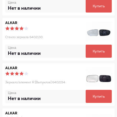
Цена
Купить
Нет в наличии
ALKAR
Стекло зеркала 6402130
Цена
Купить
Нет в наличии
ALKAR
Зеркало/элемент R [Выпуклое] 6402154
Цена
Купить
Нет в наличии
ALKAR