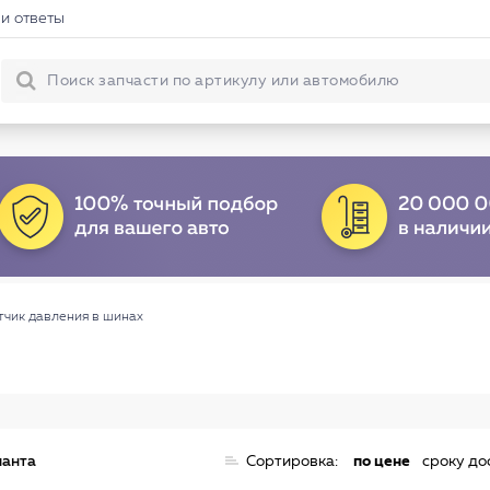
и ответы
тчик давления в шинах
ианта
Сортировка:
по цене
сроку до