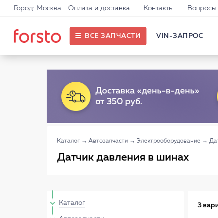
Город: Москва
Оплата и доставка
Контакты
Вопросы 
ВСЕ ЗАПЧАСТИ
VIN-ЗАПРОС
Каталог
→
Автозапчасти
→
Электрооборудование
→
Да
Датчик давления в шинах
Каталог
3 вар