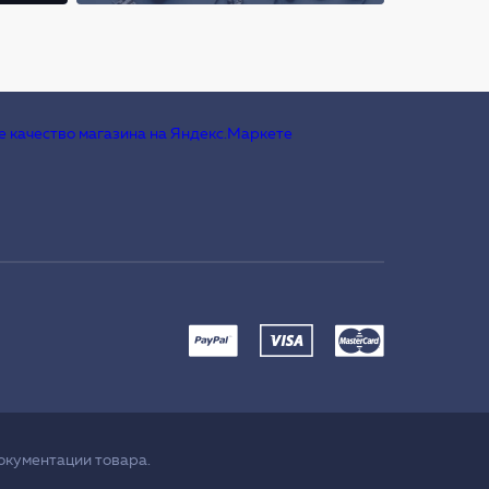
окументации товара.