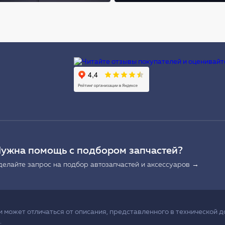
Ы
ужна помощь с подбором запчастей?
делайте запрос на подбор автозапчастей и аксессуаров →
может отличаться от описания, представленного в технической д
.