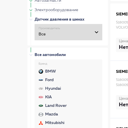
Автозапчасти
Электрооборудование
SIEME
Датчик давления в шинах
S18005
VOLVO
Производитель
Цена
Нет
Все автомобили
Бренд
BMW
SIEME
Ford
S18005
S1800
Hyundai
KIA
Цена
Нет
Land Rover
Mazda
Mitsubishi