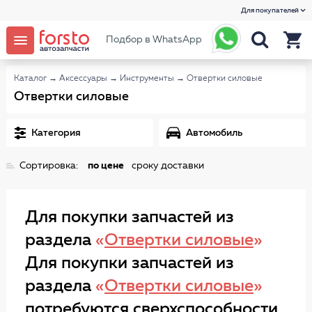
Для покупателей
Подбор в WhatsApp
Каталог
→
Аксессуары
→
Инструменты
→
Отвертки силовые
Отвертки силовые
Категория
Автомобиль
Сортировка:
по цене
сроку доставки
Для покупки запчастей из
раздела
«
Отвертки силовые
»
Для покупки запчастей из
раздела
«
Отвертки силовые
»
потребуются сверхспособности