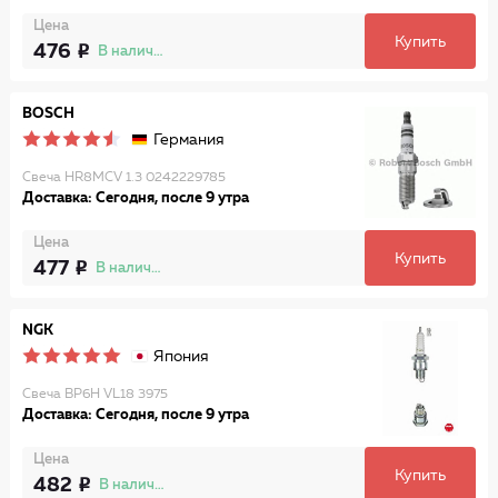
Цена
Купить
476
В наличии
BOSCH
Германия
Свеча HR8MCV 1.3 0242229785
Доставка: Сегодня, после 9 утра
Цена
Купить
477
В наличии
NGK
Япония
Свеча BP6H VL18 3975
Доставка: Сегодня, после 9 утра
Цена
Купить
482
В наличии