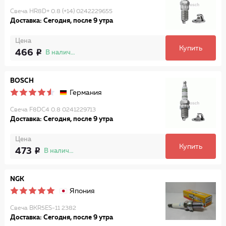
Свеча HR8D+ 0.8 (+14) 0242229655
Доставка: Сегодня, после 9 утра
Цена
Купить
466
В наличии
BOSCH
Германия
Свеча F8DC4 0.8 0241229713
Доставка: Сегодня, после 9 утра
Цена
Купить
473
В наличии
NGK
Япония
Свеча BKR5ES-11 2382
Доставка: Сегодня, после 9 утра