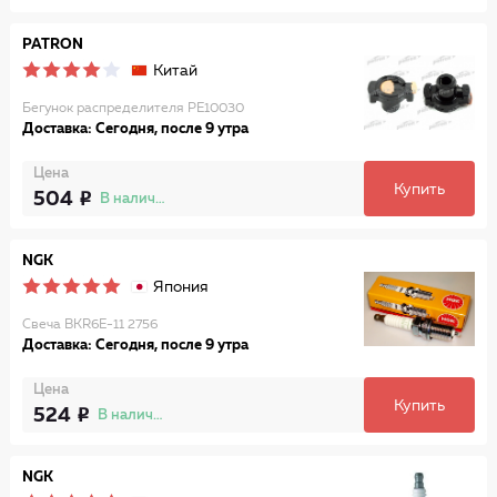
PATRON
Китай
Бегунок распределителя PE10030
Доставка: Сегодня, после 9 утра
Цена
Купить
504
В наличии
NGK
Япония
Свеча BKR6E-11 2756
Доставка: Сегодня, после 9 утра
Цена
Купить
524
В наличии
NGK