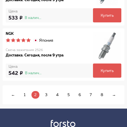
Доставка: Сегодня, после 9 утра
Цена
Купить
533
В наличии
NGK
Япония
Свеча зажигания 2526
Доставка: Сегодня, после 9 утра
Цена
Купить
542
В наличии
←
1
2
3
4
5
6
7
8
→