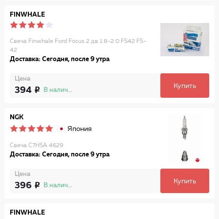
FINWHALE
Свеча Finwhale Ford Focus 2 дв 1.8-2.0 FS42 FS-
42
Доставка: Сегодня, после 9 утра
Цена
Купить
394
В наличии
NGK
Япония
Свеча C7HSA 4629
Доставка: Сегодня, после 9 утра
Цена
Купить
396
В наличии
FINWHALE