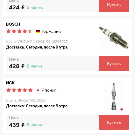
Цена
Купить
424
В наличии
BOSCH
Германия
Свеча WR7D+X 1.1 (+21) 0242235707
Доставка: Сегодня, после 9 утра
Цена
Купить
428
В наличии
NGK
Япония
Свеча BPR5EY-11 3028
Доставка: Сегодня, после 9 утра
Цена
Купить
439
В наличии