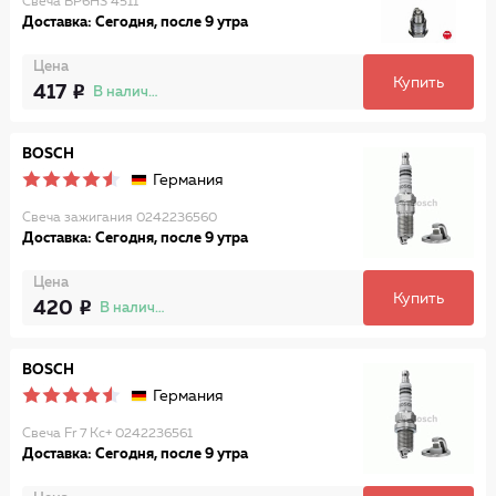
Свеча BP6HS 4511
Доставка: Сегодня, после 9 утра
Цена
Купить
417
В наличии
BOSCH
Германия
Свеча зажигания 0242236560
Доставка: Сегодня, после 9 утра
Цена
Купить
420
В наличии
BOSCH
Германия
Свеча Fr 7 Kc+ 0242236561
Доставка: Сегодня, после 9 утра