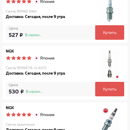
Япония
Свеча BKR6E 6962
Доставка: Сегодня, после 9 утра
Цена
Купить
527
В наличии
NGK
Япония
Свеча BKR6EYA-11 4073
Доставка: Сегодня, после 9 утра
Цена
Купить
530
В наличии
NGK
Япония
Свеча зажигания