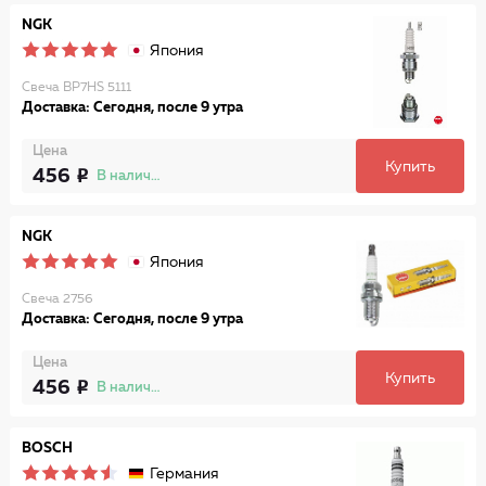
NGK
Япония
Свеча BP7HS 5111
Доставка: Сегодня, после 9 утра
Цена
Купить
456
В наличии
NGK
Япония
Свеча 2756
Доставка: Сегодня, после 9 утра
Цена
Купить
456
В наличии
BOSCH
Германия