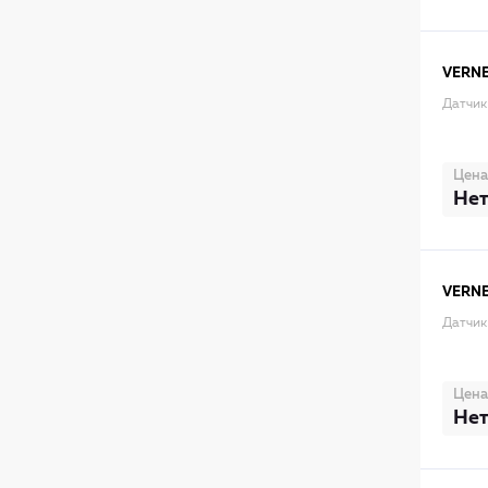
VERN
Датчик
Цена
Нет
VERN
Датчик
Цена
Нет