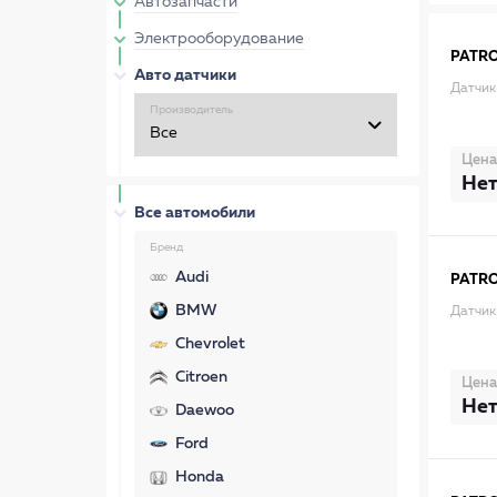
Автозапчасти
Электрооборудование
PATR
Авто датчики
Датчик
Производитель
Цена
Нет
Все автомобили
Бренд
Audi
PATR
BMW
Датчик
Chevrolet
Citroen
Цена
Нет
Daewoo
Ford
Honda