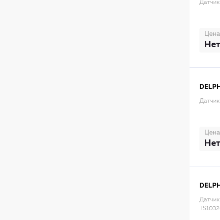
Датчик
Цена
Нет
DELPH
Датчик
Цена
Нет
DELPH
Датчик
TS1032