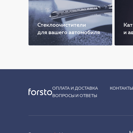
Стеклоочистители
Кат
для вашего автомобиля
и а
ОПЛАТА И ДОСТАВКА
КОНТАКТ
ВОПРОСЫ И ОТВЕТЫ