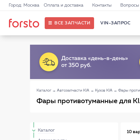
Город: Москва
Оплата и доставка
Контакты
Вопросы 
ВСЕ ЗАПЧАСТИ
VIN-ЗАПРОС
Каталог
→
Автозапчасти KIA
→
Кузов KIA
→
Фары проти
Фары противотуманные для K
Каталог
10 ва