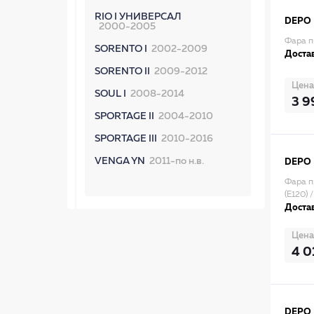
RIO I УНИВЕРСАЛ
DEPO
2000-2005
Фара п
SORENTO I
2002-2009
Достав
SORENTO II
2009-2012
Цена
SOUL I
2008-2014
3 9
SPORTAGE II
2004-2010
SPORTAGE III
2010-2016
VENGA YN
2011-по н.в.
DEPO
Фара п
(E120) 
Достав
Цена
4 0
DEPO