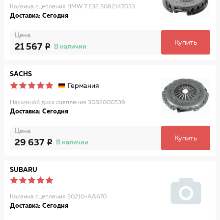
Корзина сцепления BMW 7 E32 3082147033
Доставка: Сегодня
Цена
Купить
21 567
В наличии
SACHS
Германия
Нажимной диск сцепления 3082000539
Доставка: Сегодня
Цена
Купить
29 637
В наличии
SUBARU
Корзина сцепления 30210-AA670
Доставка: Сегодня