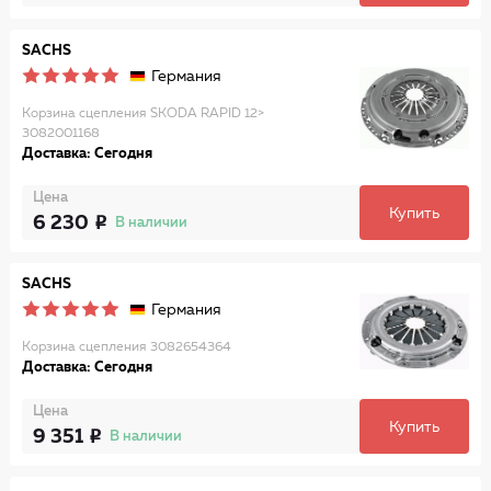
SACHS
Германия
Корзина сцепления SKODA RAPID 12>
3082001168
Доставка: Сегодня
Цена
Купить
6 230
В наличии
SACHS
Германия
Корзина сцепления 3082654364
Доставка: Сегодня
Цена
Купить
9 351
В наличии