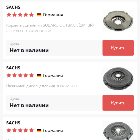
SACHS
Германия
Корзина сцепления SUBARU OUTBACK (BM, BR)
2.5i (9/09- ) 3082000358
Цена
Купить
Нет в наличии
SACHS
Германия
Нажимной диск сцепления 3082121031
Цена
Купить
Нет в наличии
SACHS
Германия