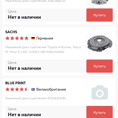
Нажимной диск сцепления 3082168231
Цена
Купить
Нет в наличии
SACHS
Германия
Нажимной диск сцепления Toyota 4 Runner, Hiace
IV, Hilux II 2.4D-3.0V6 (-06) 3082313941
Цена
Купить
Нет в наличии
BLUE PRINT
Великобритания
Нажимной диск сцепления ADK83210N
Цена
Купить
Нет в наличии