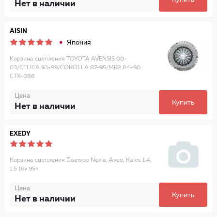
Купить
Нет в наличии
AISIN
Япония
Корзина сцепления TOYOTA AVENSIS 00-
03/CELICA 93-99/COROLLA 87-95/MR2 84-90
CTX-088
Цена
Купить
Нет в наличии
EXEDY
Корзина сцепления Daewoo Nexia, Aveo, Kalos 1.4,
1.5 16v 95>
Цена
Купить
Нет в наличии