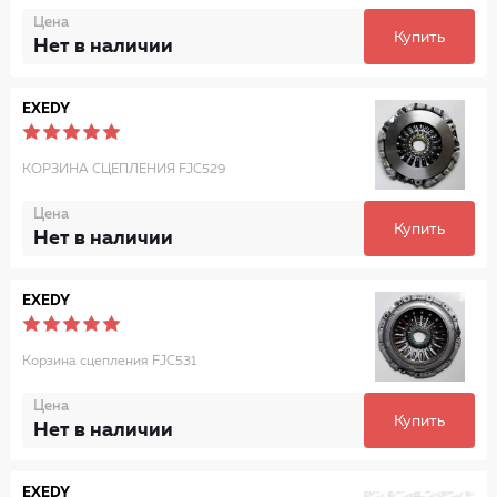
Цена
Купить
Нет в наличии
EXEDY
КОРЗИНА СЦЕПЛЕНИЯ FJC529
Цена
Купить
Нет в наличии
EXEDY
Корзина сцепления FJC531
Цена
Купить
Нет в наличии
EXEDY