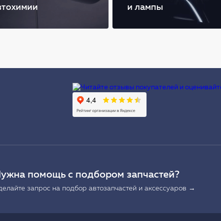
втохимии
и лампы
Ы
ужна помощь с подбором запчастей?
делайте запрос на подбор автозапчастей и аксессуаров →