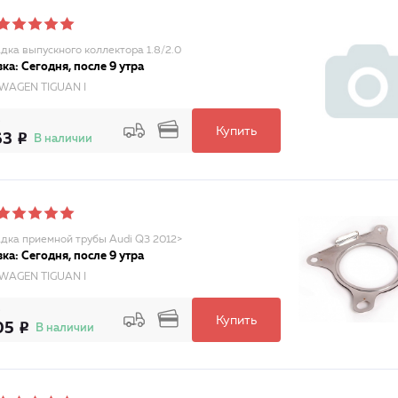
дка выпускного коллектора 1.8/2.0
ка: Сегодня, после 9 утра
WAGEN TIGUAN I
Купить
63
В наличии
дка приемной трубы Audi Q3 2012>
ка: Сегодня, после 9 утра
WAGEN TIGUAN I
Купить
05
В наличии