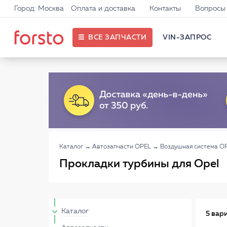
Город: Москва
Оплата и доставка
Контакты
Вопросы 
ВСЕ ЗАПЧАСТИ
VIN-ЗАПРОС
Каталог
→
Автозапчасти OPEL
→
Воздушная система O
Прокладки турбины для Opel
Каталог
5 вар