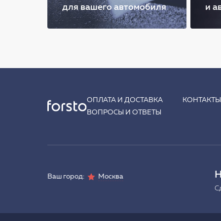
для вашего автомобиля
и а
ОПЛАТА И ДОСТАВКА
КОНТАКТ
ВОПРОСЫ И ОТВЕТЫ
Н
Ваш город:
Москва
С