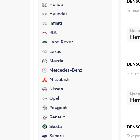
DENS
Honda
Генера
Hyundai
Infiniti
Цена
KIA
Нет
Land Rover
Lexus
Mazda
DENS
Mercedes-Benz
Генера
Mitsubishi
Nissan
Цена
Opel
Нет
Peugeot
Renault
Skoda
DENS
Subaru
Генера