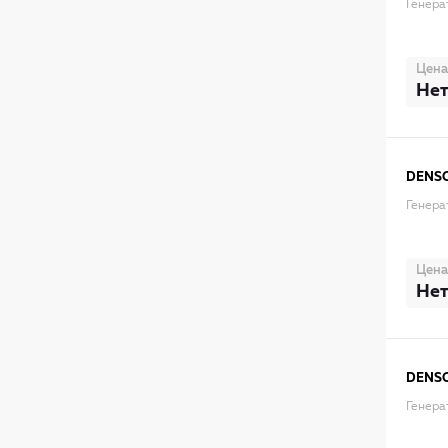
Генера
Цена
Нет
DENS
Генера
Цена
Нет
DENS
Генера