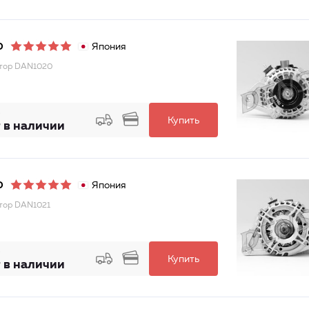
Япония
O
тор DAN1020
Купить
 в наличии
Япония
O
тор DAN1021
Купить
 в наличии