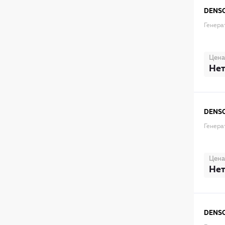
DENS
Генера
Цена
Нет
DENS
Генера
Цена
Нет
DENS