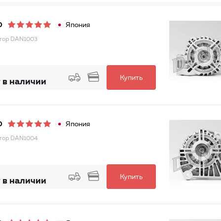
Япония
O
тор DAN1003
Купить
 в наличии
Япония
O
тор DAN1004
Купить
 в наличии