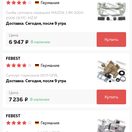
Германия
Скоба суппорта передняя MAZDA 3 BK 2003-
2008 0577C-MZ3F
Доставка: Сегодня, после 9 утра
Цена
Купить
6 947
В наличии
FEBEST
Германия
Суппорт тормозной 0577-GFRL
Доставка: Сегодня, после 9 утра
Цена
Купить
7 236
В наличии
FEBEST
Германия