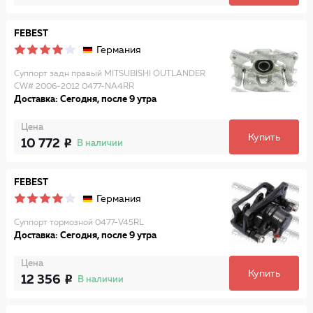
FEBEST
Германия
Суппорт задн правый MITSUBISHI OUTLANDER
CW# 2006-2012 0477-NA4RR
Доставка: Сегодня, после 9 утра
Цена
Купить
10 772
В наличии
FEBEST
Германия
Суппорт тормозной 0477-V45RL
Доставка: Сегодня, после 9 утра
Цена
Купить
12 356
В наличии