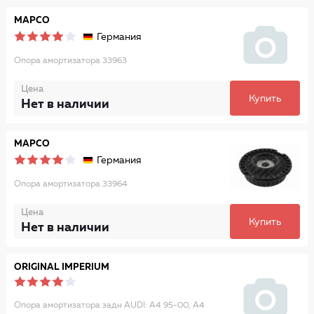
MAPCO
Германия
Опора амортизатора 33963
Цена
Купить
Нет в наличии
MAPCO
Германия
Опора амортизатора 33964
Цена
Купить
Нет в наличии
ORIGINAL IMPERIUM
Опора амортизатора задн AUDI: A4 95-00, A4