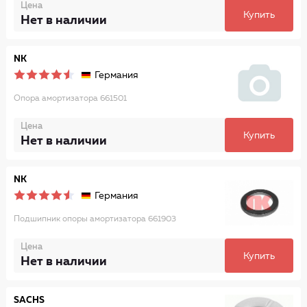
Цена
Купить
Нет в наличии
NK
Германия
Опора амортизатора 661501
Цена
Купить
Нет в наличии
NK
Германия
Подшипник опоры амортизатора 661903
Цена
Купить
Нет в наличии
SACHS