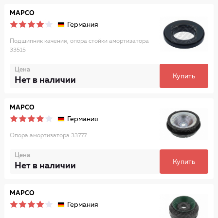
MAPCO
Германия
Подшипник качения, опора стойки амортизатора
33515
Цена
Купить
Нет в наличии
MAPCO
Германия
Опора амортизатора 33777
Цена
Купить
Нет в наличии
MAPCO
Германия