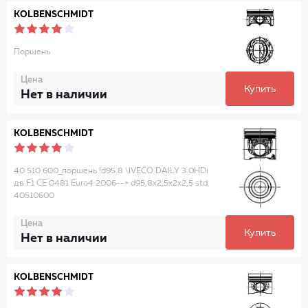
KOLBENSCHMIDT
Поршень
Цена
Купить
Нет в наличии
KOLBENSCHMIDT
40 510 600_поршень !d95.8 \IVECO DAILY 3.0HDi
дв.F1 CE 0481 Euro4 2006--> d95,8x2,5x2x2,5 std
40510600
Цена
Купить
Нет в наличии
KOLBENSCHMIDT