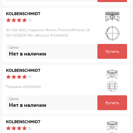
KOLBENSCHMIDT
40 302 600_!поршень\ Nissan Primera/Almera 1.8
16V QG18DE 99> d80x1,2x 40302600
Цена
Купить
Нет в наличии
KOLBENSCHMIDT
Поршень 40304600
Цена
Купить
Нет в наличии
KOLBENSCHMIDT