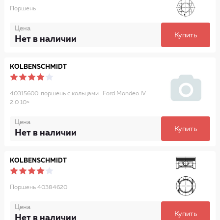
Поршень
Цена
Купить
Нет в наличии
KOLBENSCHMIDT
40315600_поршень с кольцами_ Ford Mondeo IV
2.0 10>
Цена
Купить
Нет в наличии
KOLBENSCHMIDT
Поршень 40384620
Цена
Купить
Нет в наличии