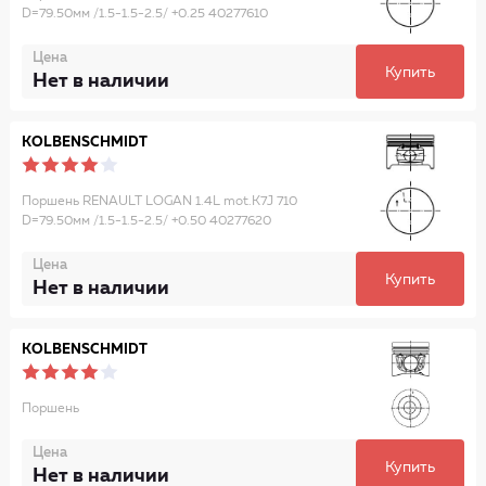
D=79.50мм /1.5-1.5-2.5/ +0.25 40277610
Цена
Купить
Нет в наличии
KOLBENSCHMIDT
Поршень RENAULT LOGAN 1.4L mot.K7J 710
D=79.50мм /1.5-1.5-2.5/ +0.50 40277620
Цена
Купить
Нет в наличии
KOLBENSCHMIDT
Поршень
Цена
Купить
Нет в наличии