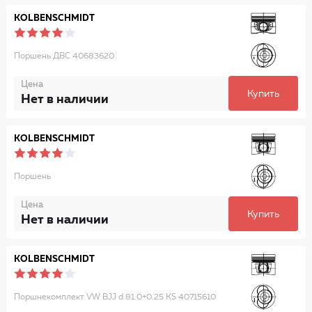
KOLBENSCHMIDT
Поршень ДВС 40683620
Цена
Купить
Нет в наличии
KOLBENSCHMIDT
Поршень
Цена
Купить
Нет в наличии
KOLBENSCHMIDT
Поршнекомплект VW BJJ d 81.0+0.25 KS 40715610