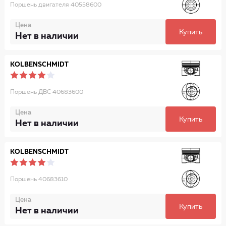
Поршень двигателя 40558600
Цена
Купить
Нет в наличии
KOLBENSCHMIDT
Поршень ДВС 40683600
Цена
Купить
Нет в наличии
KOLBENSCHMIDT
Поршень 40683610
Цена
Купить
Нет в наличии