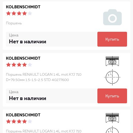
KOLBENSCHMIDT
Поршень
Цена
Купить
Нет в наличии
KOLBENSCHMIDT
Поршень RENAULT LOGAN 1.4L mot.K7J 710
D=79.50мм 1.5-1.5-2.5 STD 40277600
Цена
Купить
Нет в наличии
KOLBENSCHMIDT
Поршень RENAULT LOGAN 1.4L mot.K7J 710