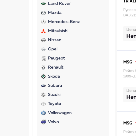
TRIAL
Land Rover
Рулево
Mazda
ВАЗ 21
Mercedes-Benz
Цена
Mitsubishi
Нет
Nissan
Opel
Peugeot
MSG
Renault
Рейка 
Skoda
1999-,
Subaru
Цена
Suzuki
Нет
Toyota
Volkswagen
Volvo
MSG
Рейка 