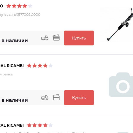
DO
рулевая EX577002D000
Купить
 в наличии
AL RICAMBI
я рейка
Купить
 в наличии
AL RICAMBI