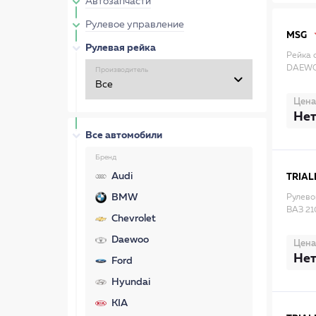
Автозапчасти
Рулевое управление
MSG
Рулевая рейка
Рейка 
DAEWO
Производитель
Цена
Нет
Все автомобили
Бренд
Audi
TRIAL
BMW
Рулево
ВАЗ 21
Chevrolet
Daewoo
Цена
Нет
Ford
Hyundai
KIA