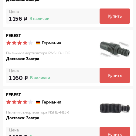
Цена
Купить
1 156
В наличии
FEBEST
Германия
Пыльник амортизатора RNSHB-LOG
Доставка: Завтра
Цена
Купить
1 160
В наличии
FEBEST
Германия
Пыльник амортизатора NSHB-N15R
Доставка: Завтра
Цена
Купить