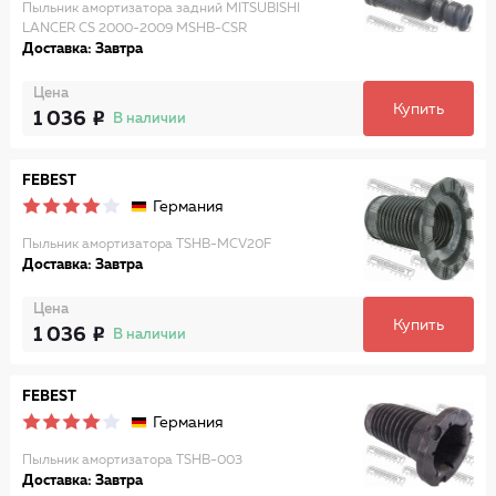
Пыльник амортизатора задний MITSUBISHI
LANCER CS 2000-2009 MSHB-CSR
Доставка: Завтра
Цена
Купить
1 036
В наличии
FEBEST
Германия
Пыльник амортизатора TSHB-MCV20F
Доставка: Завтра
Цена
Купить
1 036
В наличии
FEBEST
Германия
Пыльник амортизатора TSHB-003
Доставка: Завтра