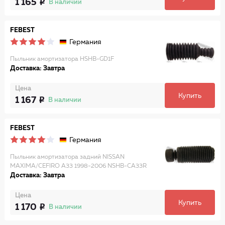
1 165
В наличии
FEBEST
Германия
Пыльник амортизатора HSHB-GD1F
Доставка: Завтра
Цена
Купить
1 167
В наличии
FEBEST
Германия
Пыльник амортизатора задний NISSAN
MAXIMA/CEFIRO A33 1998-2006 NSHB-CA33R
Доставка: Завтра
Цена
Купить
1 170
В наличии