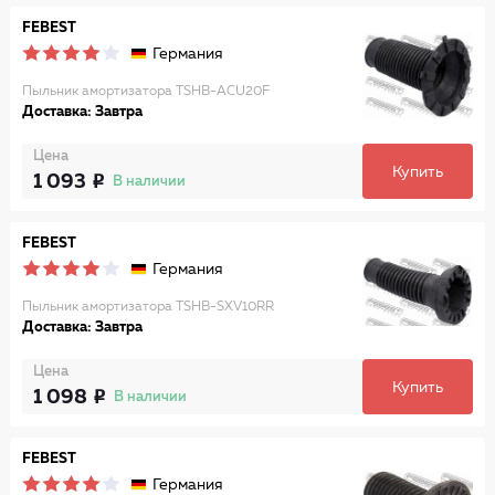
FEBEST
Германия
Пыльник амортизатора TSHB-ACU20F
Доставка: Завтра
Цена
Купить
1 093
В наличии
FEBEST
Германия
Пыльник амортизатора TSHB-SXV10RR
Доставка: Завтра
Цена
Купить
1 098
В наличии
FEBEST
Германия