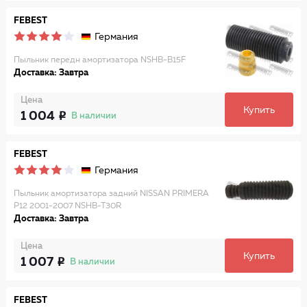
FEBEST
Германия
Пыльник передн амортизатора NSHB-B15F
Доставка: Завтра
Цена
Купить
1 004
В наличии
FEBEST
Германия
Пыльник амортизатора задний NISSAN PRIMERA
P12 2001-2007 NSHB-T30R
Доставка: Завтра
Цена
Купить
1 007
В наличии
FEBEST