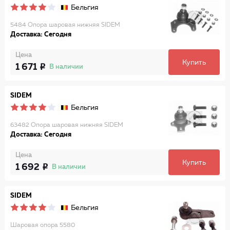
Бельгия
5484 Опора шаровая нижняя SIDEM
Доставка: Сегодня
Цена
Купить
1 671
В наличии
SIDEM
Бельгия
63482 Опора шаровая нижняя SIDEM
Доставка: Сегодня
Цена
Купить
1 692
В наличии
SIDEM
Бельгия
Шаровая опора 5580