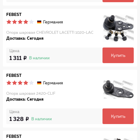
FEBEST
Германия
Опора шаровая CHEVROLET LACETTI 1020-LAC
Доставка: Сегодня
Цена
Купить
1 311
В наличии
FEBEST
Германия
Опора шаровая 2420-CLIF
Доставка: Сегодня
Цена
Купить
1 328
В наличии
FEBEST