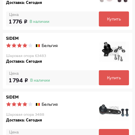
Доставка: Сегодня
Цена
Купить
1 776
В наличии
SIDEM
Бельгия
Шаровая опора 63483
Доставка: Сегодня
Цена
Купить
1 794
В наличии
SIDEM
Бельгия
Шаровая опора 3488
Доставка: Сегодня
Цена