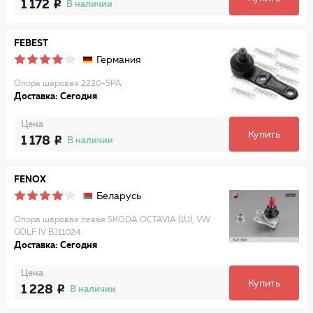
1 172
В наличии
FEBEST
Германия
Опора шаровая 2220-SPA
Доставка: Сегодня
Цена
Купить
1 178
В наличии
FENOX
Беларусь
Опора шаровая левая SKODA OCTAVIA (1U), VW
GOLF IV BJ11024
Доставка: Сегодня
Цена
Купить
1 228
В наличии