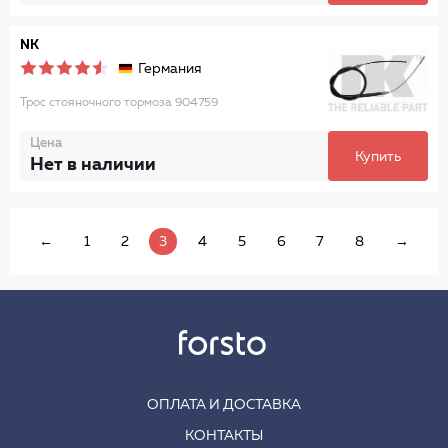
NK
Германия
Трос стояночного тормоза 904759
Цена
Купить
Нет в наличии
←
1
2
3
4
5
6
7
8
→
ОПЛАТА И ДОСТАВКА
КОНТАКТЫ