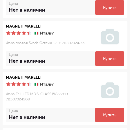
Цена
Купить
Нет в наличии
MAGNETI MARELLI
Италия
Фара правая Skoda Octavia 12 -> 711307024259
Цена
Купить
Нет в наличии
MAGNETI MARELLI
Италия
Фара Fr L LED MB S-CLASS (W222) 13-
711307024508
Цена
Купить
Нет в наличии