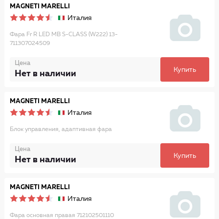
MAGNETI MARELLI
Италия
Фара Fr R LED MB S-CLASS (W222) 13-
711307024509
Цена
Купить
Нет в наличии
MAGNETI MARELLI
Италия
Блок управления, адаптивная фара
Цена
Купить
Нет в наличии
MAGNETI MARELLI
Италия
Фара основная правая 712102501110