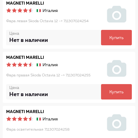
MAGNETI MARELLI
Италия
Фара левая Skoda Octavia 12 -> 711307024254
Цена
Купить
Нет в наличии
MAGNETI MARELLI
Италия
Фара правая Skoda Octavia 12 -> 711307024255
Цена
Купить
Нет в наличии
MAGNETI MARELLI
Италия
Фара осветительная 711307024258