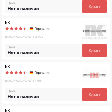
Цена
Купить
Нет в наличии
NK
Германия
Шланг тормозной 854758
Цена
Купить
Нет в наличии
NK
Германия
Шланг тормозной 859910
Цена
Купить
Нет в наличии
NK