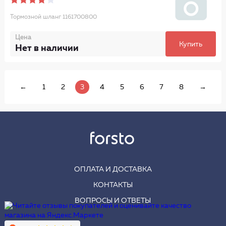
Тормозной шланг 1161700800
Цена
Купить
Нет в наличии
←
1
2
3
4
5
6
7
8
→
ОПЛАТА И ДОСТАВКА
КОНТАКТЫ
ВОПРОСЫ И ОТВЕТЫ