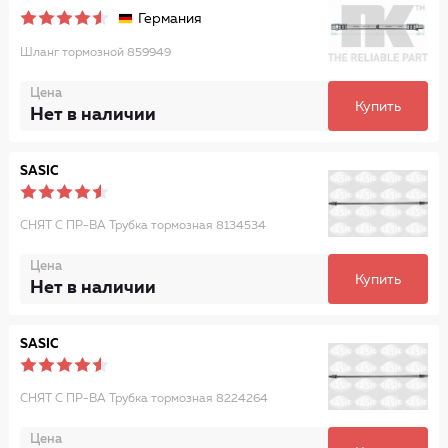
Германия
Шланг тормозной 859949
Цена
Купить
Нет в наличии
SASIC
СНЯТ С ПР-ВА Трубка тормозная 8134534
Цена
Купить
Нет в наличии
SASIC
СНЯТ С ПР-ВА Трубка тормозная 8224264
Цена