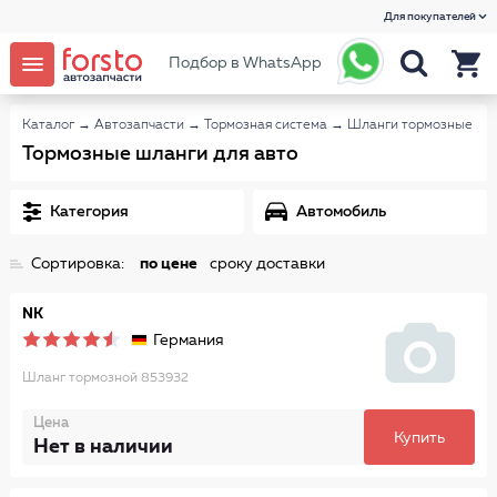
Для покупателей
Подбор в WhatsApp
Каталог
→
Автозапчасти
→
Тормозная система
→
Шланги тормозные
Тормозные шланги для авто
Категория
Автомобиль
Сортировка:
по цене
сроку доставки
NK
Германия
Шланг тормозной 853932
Цена
Купить
Нет в наличии