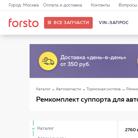
Город: Москва
Оплата и доставка
Контакты
Вопросы 
ВСЕ ЗАПЧАСТИ
VIN-ЗАПРОС
Каталог
→
Автозапчасти
→
Тормозная система
→
Ремко
Ремкомплект суппорта для авт
Каталог
2760 