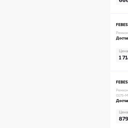
66
FEBES
Ремком
Достав
Цена
1 7
FEBES
Ремком
0175-
Достав
Цена
87