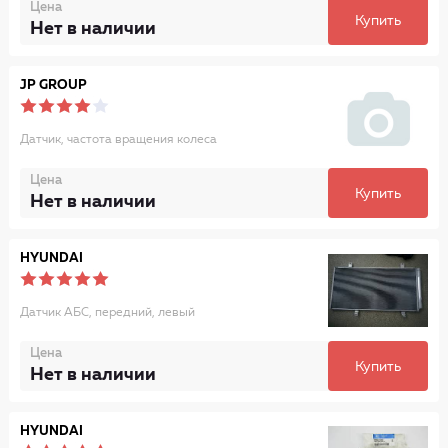
Цена
Купить
Нет в наличии
JP GROUP
Датчик, частота вращения колеса
Цена
Купить
Нет в наличии
HYUNDAI
Датчик АБС, передний, левый
Цена
Купить
Нет в наличии
HYUNDAI