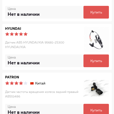
Цена
Купить
Нет в наличии
HYUNDAI
Датчик ABS HYUNDAI/KIA 95681-2S300
HYUNDAI/KIA
Цена
Купить
Нет в наличии
PATRON
Китай
Датчик частоты вращения колеса задний правый
ABS51486
Цена
Купить
Нет в наличии