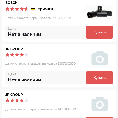
BOSCH
Германия
Датчик скорости вращ.колеса 0986594001
Цена
Купить
Нет в наличии
JP GROUP
Датчик, частота вращения колеса 1397100370
Цена
Купить
Нет в наличии
JP GROUP
Датчик, частота вращения колеса 1497100100