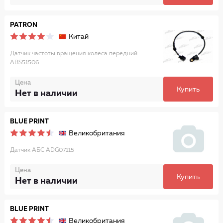
PATRON
Китай
Датчик частоты вращения колеса передний
ABS51506
Цена
Купить
Нет в наличии
BLUE PRINT
Великобритания
Датчик АБС ADG07115
Цена
Купить
Нет в наличии
BLUE PRINT
Великобритания