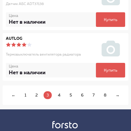
Датчик АБС ADT37138
Цена
Купить
Нет в наличии
AUTLOG
Термовыключатель вентилятора радиатора
Цена
Купить
Нет в наличии
←
1
2
3
4
5
6
7
8
→