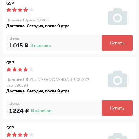
GSP
Пыльник Шруса 760166
Доставка: Сегодня, после 9 утра
Цена
Купить
1 015
В наличии
GSP
Пыльник ШРУСа NISSAN QASHQAI 1.5D2.0 07-
нар. 780394
Доставка: Сегодня, после 9 утра
Цена
Купить
1 224
В наличии
GSP