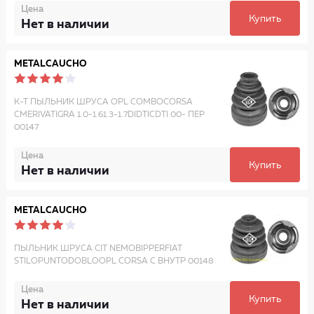
Цена
Купить
Нет в наличии
METALCAUCHO
К-Т ПЫЛЬНИК ШРУСА OPL COMBOCORSA
CMERIVATIGRA 1.0-1.61.3-1.7DIDTICDTI 00- ПЕР
00147
Цена
Купить
Нет в наличии
METALCAUCHO
ПЫЛЬНИК ШРУСА CIT NEMOBIPPERFIAT
STILOPUNTODOBLOOPL CORSA C ВНУТР 00148
Цена
Купить
Нет в наличии