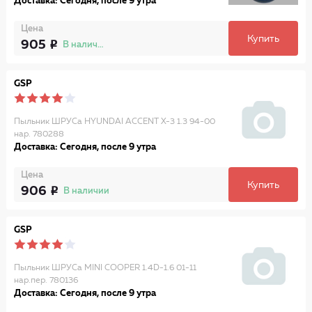
Доставка: Сегодня, после 9 утра
Цена
Купить
905
В наличии
GSP
Пыльник ШРУСа HYUNDAI ACCENT X-3 1.3 94-00
нар. 780288
Доставка: Сегодня, после 9 утра
Цена
Купить
906
В наличии
GSP
Пыльник ШРУСа MINI COOPER 1.4D-1.6 01-11
нар.пер. 780136
Доставка: Сегодня, после 9 утра