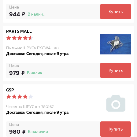
Цена
Купить
944
В наличии
PARTS MALL
Пыльник ШРУСа PXCWA-318
Доставка: Сегодня, после 9 утра
Цена
Купить
979
В наличии
GSP
Чехол на ШРУС к-т 780167
Доставка: Сегодня, после 9 утра
Цена
Купить
980
В наличии