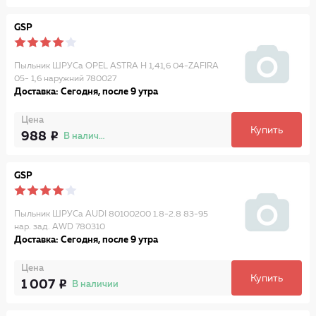
GSP
Пыльник ШРУСа OPEL ASTRA H 1,41,6 04-ZAFIRA
05- 1,6 наружний 780027
Доставка: Сегодня, после 9 утра
Цена
Купить
988
В наличии
GSP
Пыльник ШРУСа AUDI 80100200 1.8-2.8 83-95
нар. зад. AWD 780310
Доставка: Сегодня, после 9 утра
Цена
Купить
1 007
В наличии