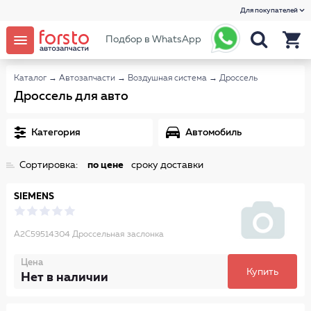
Для покупателей
Подбор в WhatsApp
Каталог
→
Автозапчасти
→
Воздушная система
→
Дроссель
Дроссель для авто
Категория
Автомобиль
Сортировка:
по цене
сроку доставки
SIEMENS
A2C59514304 Дроссельная заслонка
Цена
Купить
Нет в наличии