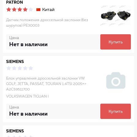
PATRON
Китай
Датчик положения дроссельной заслонки (без
шурупов) PE30003
Цена
Купить
Нет в наличии
SIEMENS
Блок управления дроссельной заслонки VW
GOLF, JETTA, PASSAT, TOURAN 1.4TSI 2005=>
A2C59511700
VOLKSWAGEN TIGUAN I
Цена
Купить
Нет в наличии
SIEMENS