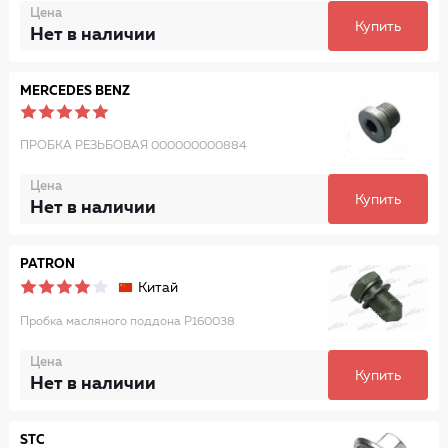
Цена
Купить
Нет в наличии
MERCEDES BENZ
ПРОБКА РЕЗЬБОВАЯ 000000000884
Цена
Купить
Нет в наличии
PATRON
Китай
Пробка масляного поддона P160038
Цена
Купить
Нет в наличии
STC