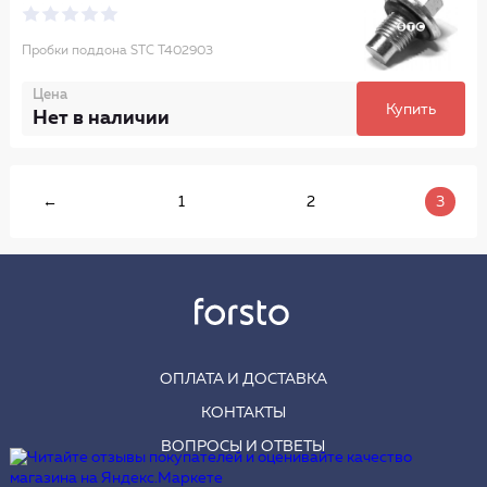
Пробки поддона STC T402903
Цена
Купить
Нет в наличии
←
1
2
3
ОПЛАТА И ДОСТАВКА
КОНТАКТЫ
ВОПРОСЫ И ОТВЕТЫ