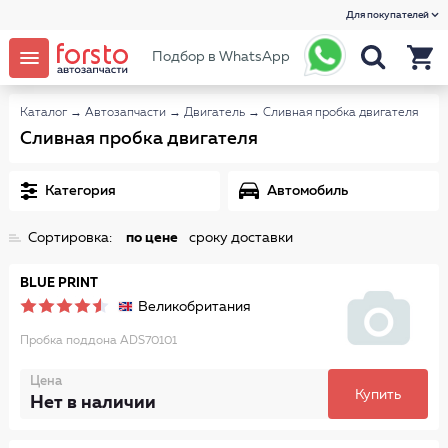
Для покупателей
Подбор в WhatsApp
Каталог
→
Автозапчасти
→
Двигатель
→
Сливная пробка двигателя
Сливная пробка двигателя
Категория
Автомобиль
Сортировка:
по цене
сроку доставки
BLUE PRINT
Великобритания
Пробка поддона ADS70101
Цена
Купить
Нет в наличии