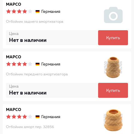
MAPCO
Германия
Отбойник заднего амортизатора
Цена
Купить
Нет в наличии
MAPCO
Германия
Отбойник переднего амортизатора
Цена
Купить
Нет в наличии
MAPCO
Германия
Отбойник аморт.пер. 32856