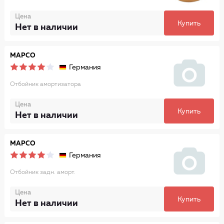
Цена
Купить
Нет в наличии
MAPCO
Германия
Отбойник амортизатора
Цена
Купить
Нет в наличии
MAPCO
Германия
Отбойник задн. аморт.
Цена
Купить
Нет в наличии