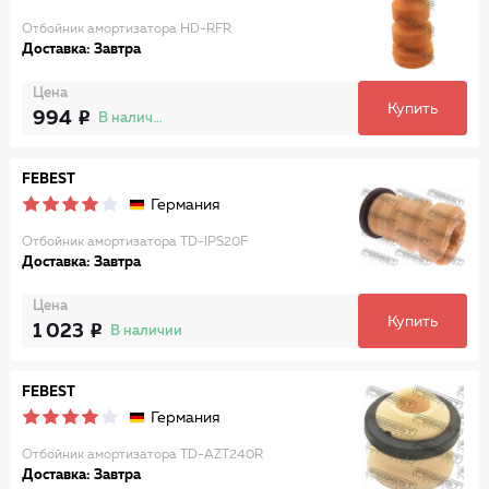
Отбойник амортизатора HD-RFR
Доставка: Завтра
Цена
Купить
994
В наличии
FEBEST
Германия
Отбойник амортизатора TD-IPS20F
Доставка: Завтра
Цена
Купить
1 023
В наличии
FEBEST
Германия
Отбойник амортизатора TD-AZT240R
Доставка: Завтра