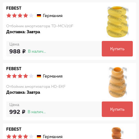
FEBEST
Германия
Отбойник амортизатора TD-MCV20F
Доставка: Завтра
Цена
Купить
988
В наличии
FEBEST
Германия
Отбойник амортизатора HD-EKF
Доставка: Завтра
Цена
Купить
992
В наличии
FEBEST
Германия