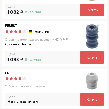
Цена
Купить
1 082
В наличии
FEBEST
Германия
Отбойник амортизатора передний HD-YF4F
Доставка: Завтра
Цена
Купить
1 093
В наличии
LMI
Отбойник пер.амортизатора
Цена
Купить
Нет в наличии