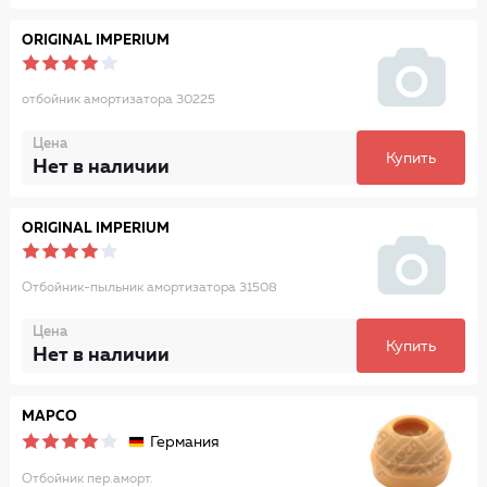
ORIGINAL IMPERIUM
отбойник амортизатора 30225
Цена
Купить
Нет в наличии
ORIGINAL IMPERIUM
Отбойник-пыльник амортизатора 31508
Цена
Купить
Нет в наличии
MAPCO
Германия
Отбойник пер.аморт.