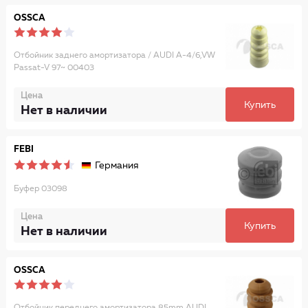
OSSCA
Отбойник заднего амортизатора / AUDI A-4/6,VW
Passat-V 97~ 00403
Цена
Купить
Нет в наличии
FEBI
Германия
Буфер 03098
Цена
Купить
Нет в наличии
OSSCA