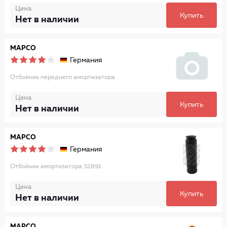
Цена
Купить
Нет в наличии
MAPCO
Германия
Отбойник переднего амортизатора
Цена
Купить
Нет в наличии
MAPCO
Германия
Отбойник амортизатора 32891
Цена
Купить
Нет в наличии
MAPCO