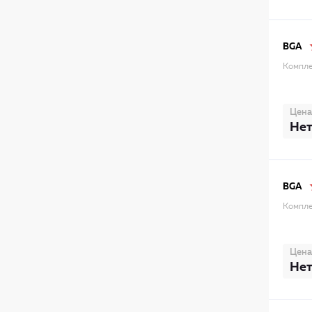
BGA
Компле
Цена
Нет
BGA
Компле
Цена
Нет