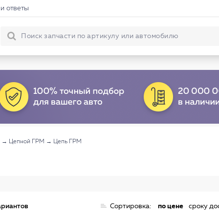
и ответы
→
Цепной ГРМ
→
Цепь ГРМ
ариантов
Сортировка:
по цене
сроку до