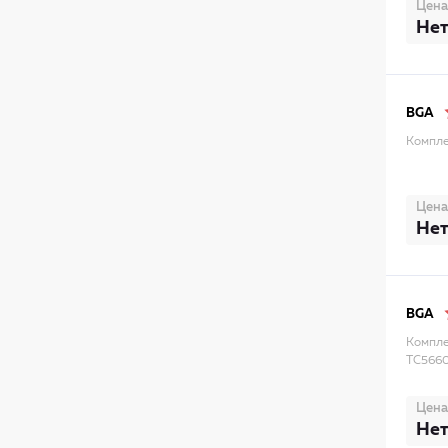
Цена
Нет
BGA
Компле
Цена
Нет
BGA
Компле
TC566
Цена
Нет