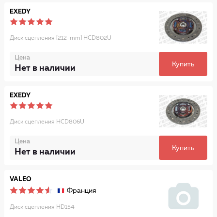
EXEDY
Диск сцепления [212-mm] HCD802U
Цена
Купить
Нет в наличии
EXEDY
Диск сцепления HCD806U
Цена
Купить
Нет в наличии
VALEO
Франция
Диск сцепления HD154