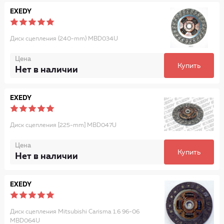
EXEDY
Диск сцепления (240-mm) MBD034U
Цена
Купить
Нет в наличии
EXEDY
Диск сцепления [225-mm] MBD047U
Цена
Купить
Нет в наличии
EXEDY
Диск сцепления Mitsubishi Carisma 1.6 96-06
MBD064U