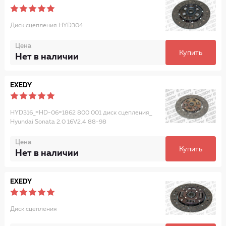
Диск сцепления HYD304
Цена
Купить
Нет в наличии
EXEDY
HYD316_=HD-06=1862 800 001 диск сцепления_
Hyundai Sonata 2.0 16V2.4 88-98
Цена
Купить
Нет в наличии
EXEDY
Диск сцепления