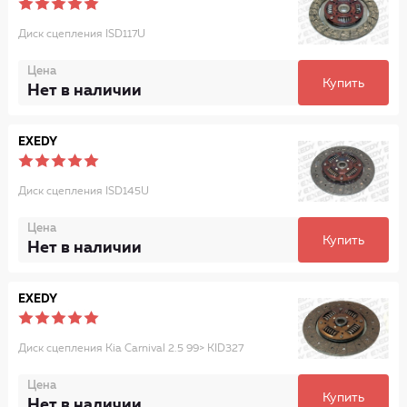
Диск сцепления ISD117U
Цена
Купить
Нет в наличии
EXEDY
Диск сцепления ISD145U
Цена
Купить
Нет в наличии
EXEDY
Диск сцепления Kia Carnival 2.5 99> KID327
Цена
Купить
Нет в наличии