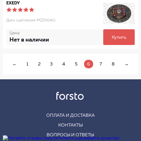
EXEDY
Диск сцепления MZD004U
Цена
Купить
Нет в наличии
←
1
2
3
4
5
6
7
8
→
ОПЛАТА И ДОСТАВКА
КОНТАКТЫ
ВОПРОСЫ И ОТВЕТЫ