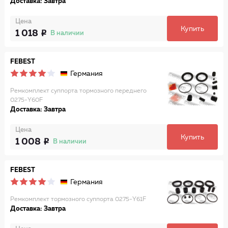
Доставка: Завтра
Цена
Купить
1 018
В наличии
FEBEST
Германия
Ремкомплект суппорта тормозного переднего
0275-Y60F
Доставка: Завтра
Цена
Купить
1 008
В наличии
FEBEST
Германия
Ремкомплект тормозного суппорта 0275-Y61F
Доставка: Завтра