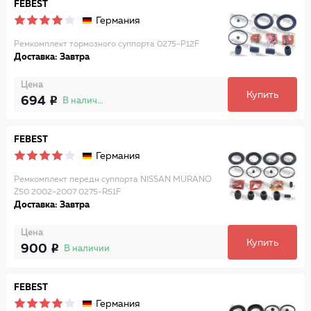
FEBEST
Германия
Ремкомплект тормозного суппорта 0275-P12F
Доставка: Завтра
Цена
Купить
694
В наличии
FEBEST
Германия
Ремкомплект передн суппорта NISSAN MURANO
Z50 2002-2007 0275-R51F
Доставка: Завтра
Цена
Купить
900
В наличии
FEBEST
Германия