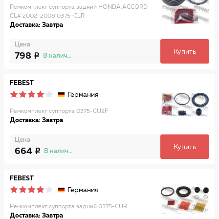
Ремкомплект суппорта задний HONDA ACCORD
CL# 2002-2008 0375-CLR
Доставка: Завтра
Цена
Купить
798
В наличии
FEBEST
Германия
Ремкомплект суппорта 0375-CU2F
Доставка: Завтра
Цена
Купить
664
В наличии
FEBEST
Германия
Ремкомплект суппорта задний 0375-CUR
Доставка: Завтра