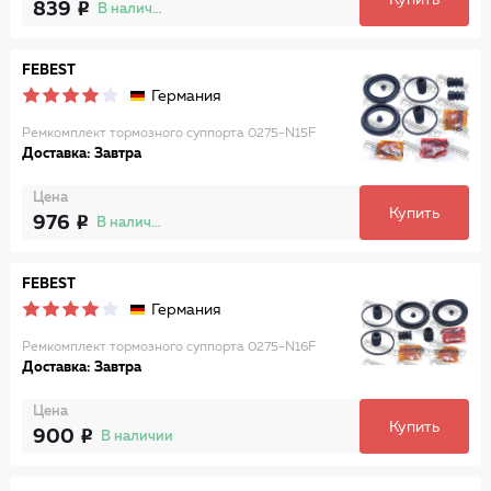
Купить
839
В наличии
FEBEST
Германия
Ремкомплект тормозного суппорта 0275-N15F
Доставка: Завтра
Цена
Купить
976
В наличии
FEBEST
Германия
Ремкомплект тормозного суппорта 0275-N16F
Доставка: Завтра
Цена
Купить
900
В наличии