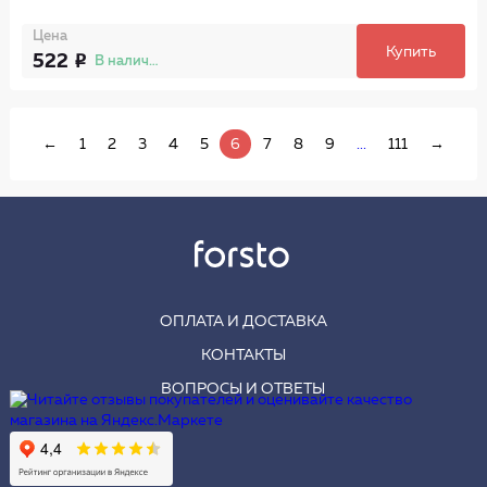
Цена
Купить
522
В наличии
←
1
2
3
4
5
6
7
8
9
...
111
→
ОПЛАТА И ДОСТАВКА
КОНТАКТЫ
ВОПРОСЫ И ОТВЕТЫ