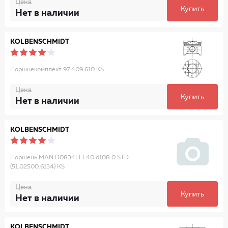
Цена
Купить
Нет в наличии
KOLBENSCHMIDT
Поршнекомплект 97 409 610 KS
Цена
Купить
Нет в наличии
KOLBENSCHMIDT
Поршень MAN D0834LFL40 d108.0 STD
(51.02500.6134) KS
Цена
Купить
Нет в наличии
KOLBENSCHMIDT