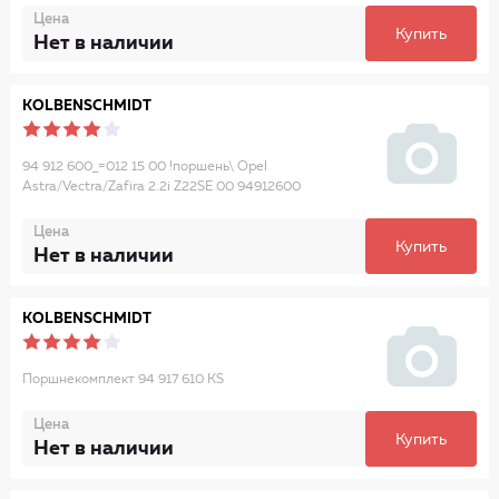
Цена
Купить
Нет в наличии
KOLBENSCHMIDT
94 912 600_=012 15 00 !поршень\ Opel
Astra/Vectra/Zafira 2.2i Z22SE 00 94912600
Цена
Купить
Нет в наличии
KOLBENSCHMIDT
Поршнекомплект 94 917 610 KS
Цена
Купить
Нет в наличии