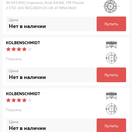
99 543 600_!поршень\ Audi A4/A6, VW Passat
2.5TDi 24V BDG/BDH 03-08 d7 99543600
Цена
Купить
Нет в наличии
KOLBENSCHMIDT
Поршень
Цена
Купить
Нет в наличии
KOLBENSCHMIDT
Поршень
Цена
Купить
Нет в наличии