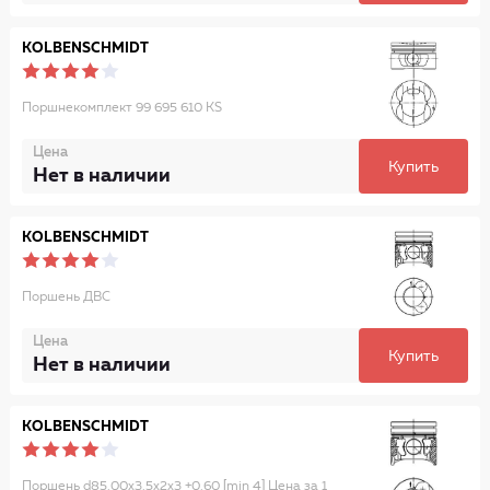
KOLBENSCHMIDT
Поршнекомплект 99 695 610 KS
Цена
Купить
Нет в наличии
KOLBENSCHMIDT
Поршень ДВС
Цена
Купить
Нет в наличии
KOLBENSCHMIDT
Поршень d85.00x3.5x2x3 +0.60 [min 4] Цена за 1