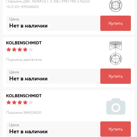
Поршень ДВС RENAULT: 2.3dCi M9T=85 2.5x2x2
+0.5 10> 97504620
Цена
Купить
Нет в наличии
KOLBENSCHMIDT
Поршень двигателя
Цена
Купить
Нет в наличии
KOLBENSCHMIDT
Поршень 99452600
Цена
Купить
Нет в наличии