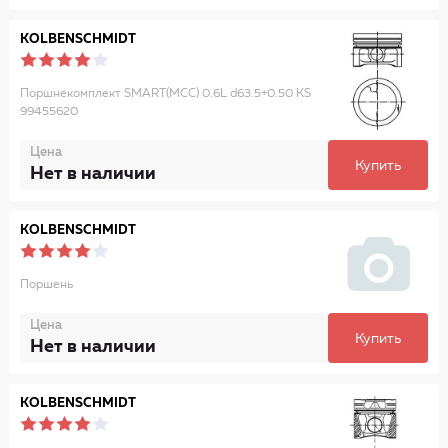
KOLBENSCHMIDT
Поршнекомплект SMART(MCC) 0.6L d63.5+0.50 KS
99455620
Цена
Купить
Нет в наличии
KOLBENSCHMIDT
Поршень
Цена
Купить
Нет в наличии
KOLBENSCHMIDT