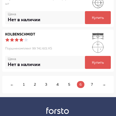
шт
Цена
Купить
Нет в наличии
KOLBENSCHMIDT
Поршнекомплект 99 741 601 KS
Цена
Купить
Нет в наличии
←
1
2
3
4
5
6
7
→