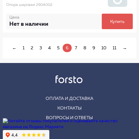
Опора шаровая 2904002
Цена
Купить
Нет в наличии
←
1
2
3
4
5
6
7
8
9
10
11
→
ОПЛАТА И ДОСТАВКА
КОНТАКТЫ
ВОПРОСЫ И ОТВЕТЫ