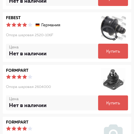
Нет в наличии
FEBEST
Германия
Опора шаровая 2520-106F
Цена
Купить
Нет в наличии
FORMPART
Опора шаровая 2604000
Цена
Купить
Нет в наличии
FORMPART