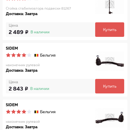
Стойка стабилизатора подвески 81267
Доставка: Завтра
Цена
Купить
2 489
В наличии
SIDEM
Бельгия
наконечник рулевой
Доставка: Завтра
Цена
Купить
2 843
В наличии
SIDEM
Бельгия
наконечник рулевой
Доставка: Завтра