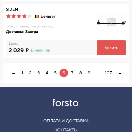
SIDEM
Бельгия
Тяга / стойка, стабилизатор
Доставка: Завтра
Цена
Купить
2 029
В наличии
←
1
2
3
4
5
6
7
8
9
...
107
→
ОПЛАТА И ДОСТАВКА
КОНТАКТЫ