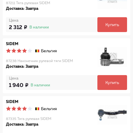
87211 Тяга рулевая SIDEM
Доставка: Завтра
Цена
Купить
2 312
В наличии
SIDEM
Бельгия
87238 Наконечник рулевой тяги SIDEM
Доставка: Завтра
Цена
Купить
1 940
В наличии
SIDEM
Бельгия
87335 Тяга рулевая SIDEM
Доставка: Завтра