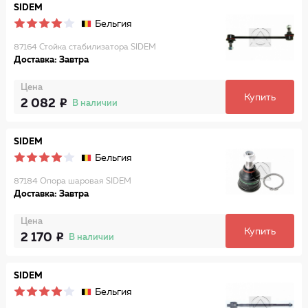
SIDEM
Бельгия
87164 Стойка стабилизатора SIDEM
Доставка: Завтра
Цена
Купить
2 082
В наличии
SIDEM
Бельгия
87184 Опора шаровая SIDEM
Доставка: Завтра
Цена
Купить
2 170
В наличии
SIDEM
Бельгия