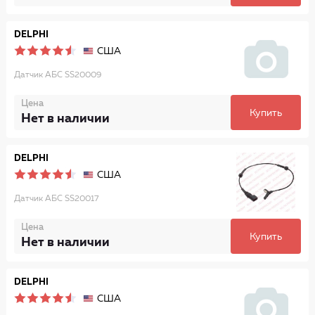
DELPHI
США
Датчик АБС SS20009
Цена
Купить
Нет в наличии
DELPHI
США
Датчик АБС SS20017
Цена
Купить
Нет в наличии
DELPHI
США