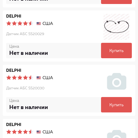
DELPHI
США
Датчик АБС SS20029
Цена
Купить
Нет в наличии
DELPHI
США
Датчик АБС SS20030
Цена
Купить
Нет в наличии
DELPHI
США