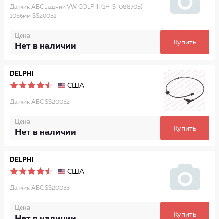
Датчик АБС задний VW GOLF III (1H-S-088705)
1056мм SS20031
Цена
Купить
Нет в наличии
DELPHI
США
Датчик АБС SS20032
Цена
Купить
Нет в наличии
DELPHI
США
Датчик АБС SS20033
Цена
Купить
Нет в наличии