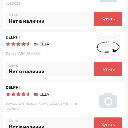
SS20025
Цена
Купить
Нет в наличии
DELPHI
США
Датчик АБС SS20027
Цена
Купить
Нет в наличии
DELPHI
США
Датчик АБС задний VW SHARAN (7M) -3/00
SS20028
Цена
Купить
Нет в наличии