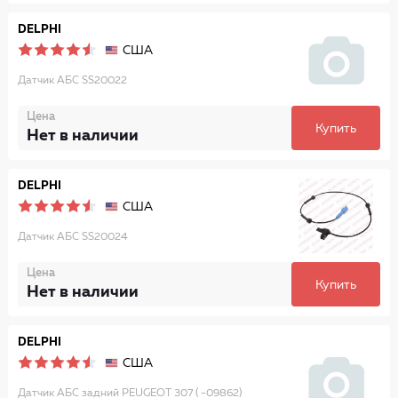
DELPHI
США
Датчик АБС SS20022
Цена
Купить
Нет в наличии
DELPHI
США
Датчик АБС SS20024
Цена
Купить
Нет в наличии
DELPHI
США
Датчик АБС задний PEUGEOT 307 ( -09862)