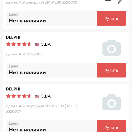
Датчик АБС передний BMW E36 SS20005
Цена
Купить
Нет в наличии
DELPHI
США
Датчик АБС SS20006
Цена
Купить
Нет в наличии
DELPHI
США
Датчик АБС передний BMW 5 E39 (9/98- )
SS20007
Цена
Купить
Нет в наличии