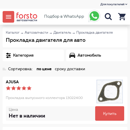
Для покупателей
Подбор в WhatsApp
Каталог
→
Автозапчасти
→
Двигатель
→
Прокладка двигателя
Прокладка двигателя для авто
Категория
Автомобиль
Сортировка:
по цене
сроку доставки
AJUSA
Прокладка выпускного коллектора 13022400
Цена
Купить
Нет в наличии