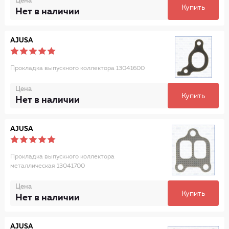
Цена
Купить
Нет в наличии
AJUSA
Прокладка выпускного коллектора 13041600
Цена
Купить
Нет в наличии
AJUSA
Прокладка выпускного коллектора
металлическая 13041700
Цена
Купить
Нет в наличии
AJUSA