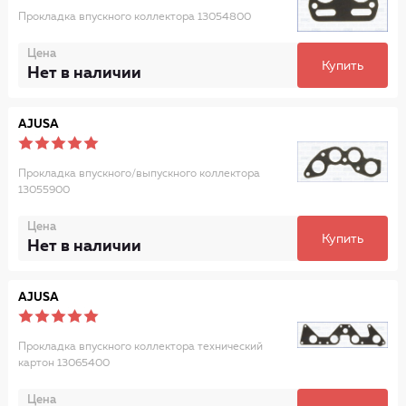
Прокладка впускного коллектора 13054800
Цена
Купить
Нет в наличии
AJUSA
Прокладка впускного/выпускного коллектора
13055900
Цена
Купить
Нет в наличии
AJUSA
Прокладка впускного коллектора технический
картон 13065400
Цена