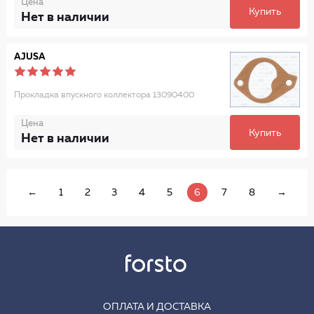
Цена
Купить
Нет в наличии
AJUSA
Прокладка впускного коллектора 13090400
Цена
Купить
Нет в наличии
←
1
2
3
4
5
6
7
8
→
ОПЛАТА И ДОСТАВКА