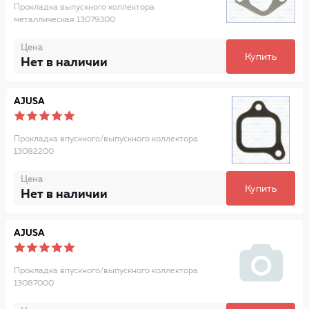
Прокладка выпускного коллектора
металлическая 13079300
Цена
Купить
Нет в наличии
AJUSA
Прокладка впускного/выпускного коллектора
13082200
Цена
Купить
Нет в наличии
AJUSA
Прокладка впускного/выпускного коллектора
13087000