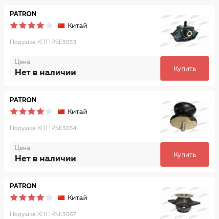
PATRON
Китай
Подушка КПП PSE3053
Цена
Купить
Нет в наличии
PATRON
Китай
Подушка КПП PSE3054
Цена
Купить
Нет в наличии
PATRON
Китай
Подушка КПП PSE3067