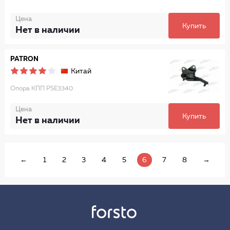
Цена
Купить
Нет в наличии
PATRON
Китай
Опора КПП PSE3340
Цена
Купить
Нет в наличии
←
1
2
3
4
5
6
7
8
→