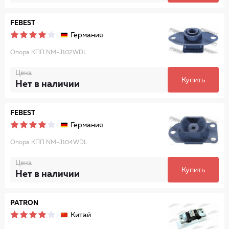
FEBEST
Германия
Опора КПП NM-J102WDL
Цена
Купить
Нет в наличии
FEBEST
Германия
Опора КПП NM-J104WDL
Цена
Купить
Нет в наличии
PATRON
Китай