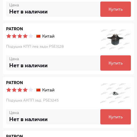
Цена
Купить
Нет в наличии
PATRON
Китай
Подушка КПП лев задн PSE3128
Цена
Купить
Нет в наличии
PATRON
Китай
Подушка АКПП зад. PSE3245
Цена
Купить
Нет в наличии
PATRON