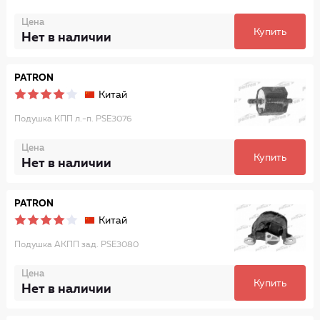
Цена
Купить
Нет в наличии
PATRON
Китай
Подушка КПП л.-п. PSE3076
Цена
Купить
Нет в наличии
PATRON
Китай
Подушка AКПП зад. PSE3080
Цена
Купить
Нет в наличии