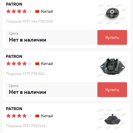
PATRON
Китай
Подушка КПП лев PSE3105
Цена
Купить
Нет в наличии
PATRON
Китай
Подушка КПП PSE3112
Цена
Купить
Нет в наличии
PATRON
Китай
Подушка КПП PSE3124