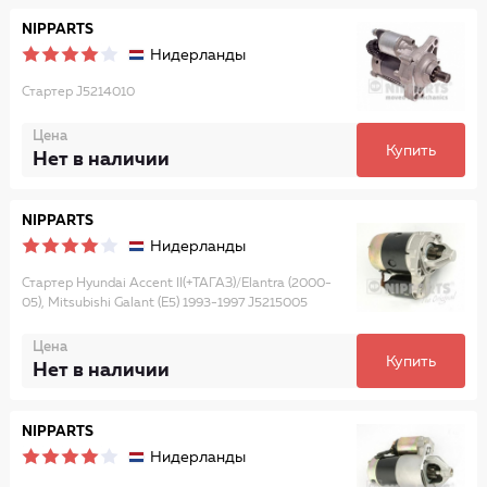
NIPPARTS
Нидерланды
Стартер J5214010
Цена
Купить
Нет в наличии
NIPPARTS
Нидерланды
Стартер Hyundai Accent II(+ТАГАЗ)/Elantra (2000-
05), Mitsubishi Galant (E5) 1993-1997 J5215005
Цена
Купить
Нет в наличии
NIPPARTS
Нидерланды