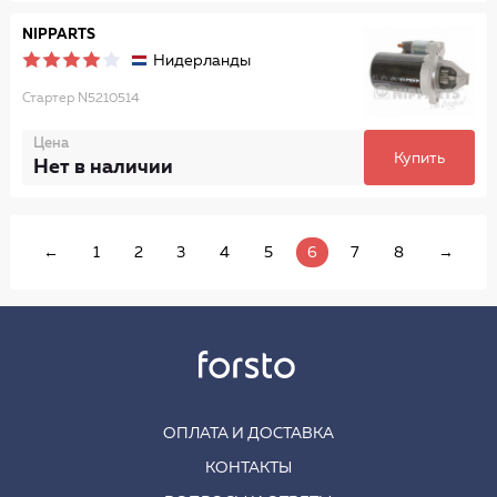
NIPPARTS
Нидерланды
Стартер N5210514
Цена
Купить
Нет в наличии
←
1
2
3
4
5
6
7
8
→
ОПЛАТА И ДОСТАВКА
КОНТАКТЫ