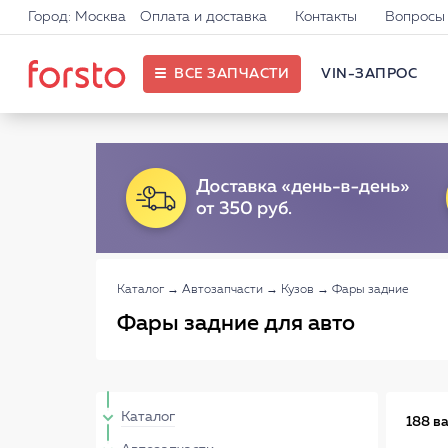
Город: Москва
Оплата и доставка
Контакты
Вопросы 
ВСЕ ЗАПЧАСТИ
VIN-ЗАПРОС
Каталог
→
Автозапчасти
→
Кузов
→
Фары задние
Фары задние для авто
Каталог
188 в