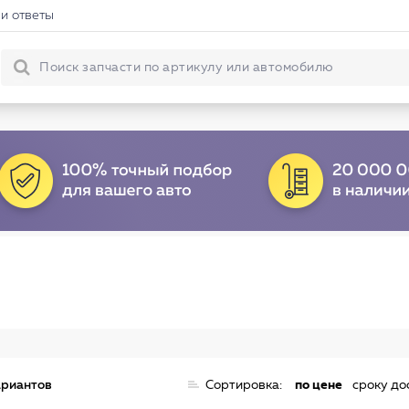
и ответы
ариантов
Сортировка:
по цене
сроку до