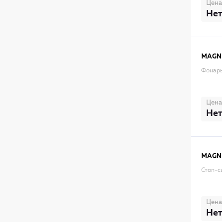
Цена
Нет
MAGNE
Фонарь
Цена
Нет
MAGNE
Стоп-с
Цена
Нет