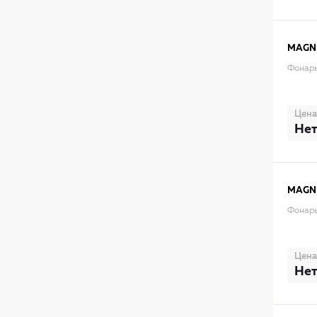
MAGNE
Фонарь
Цена
Нет
MAGNE
Фонарь
Цена
Нет