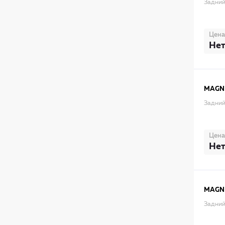
Задний
Цена
Нет
MAGNE
Задний
Цена
Нет
MAGNE
Задний