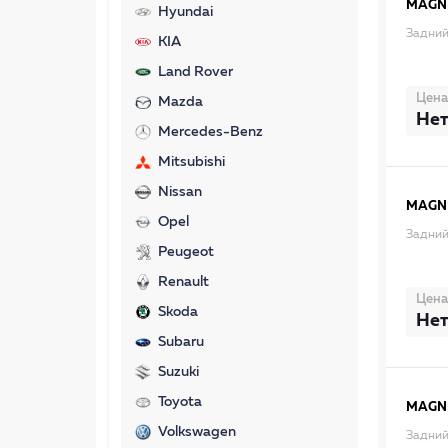
MAGNE
Hyundai
Задний
KIA
Land Rover
Цена
Mazda
Нет
Mercedes-Benz
Mitsubishi
Nissan
MAGNE
Opel
Задний
Peugeot
Renault
Цена
Skoda
Нет
Subaru
Suzuki
Toyota
MAGNE
Volkswagen
Задний