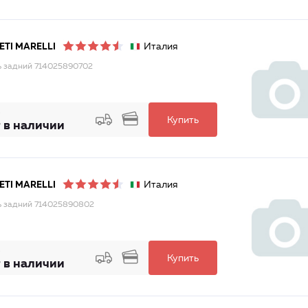
Италия
TI MARELLI
 задний 714025890702
Купить
 в наличии
Италия
TI MARELLI
 задний 714025890802
Купить
 в наличии