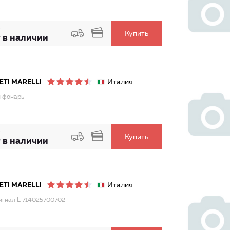
Купить
 в наличии
Италия
TI MARELLI
 фонарь
Купить
 в наличии
Италия
TI MARELLI
игнал L 714025700702