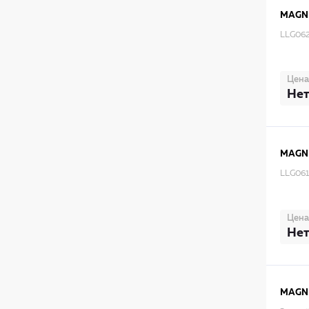
MAGNE
LLG062
Цена
Нет
MAGNE
LLG061
Цена
Нет
MAGNE