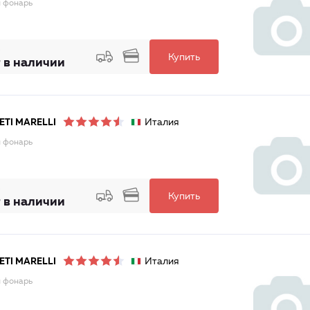
 фонарь
Купить
 в наличии
Италия
TI MARELLI
 фонарь
Купить
 в наличии
Италия
TI MARELLI
 фонарь