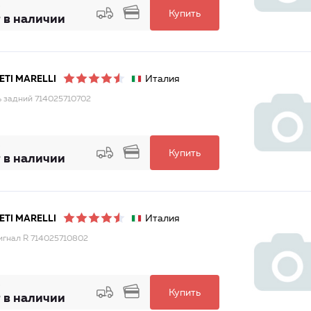
Купить
 в наличии
Италия
TI MARELLI
 задний 714025710702
Купить
 в наличии
Италия
TI MARELLI
игнал R 714025710802
Купить
 в наличии