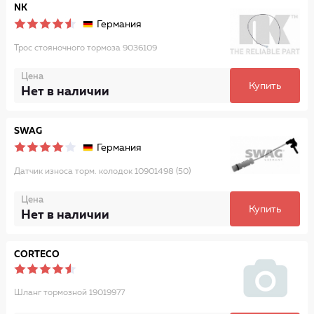
NK
Германия
Трос стояночного тормоза 9036109
Цена
Купить
Нет в наличии
SWAG
Германия
Датчик износа торм. колодок 10901498 (50)
Цена
Купить
Нет в наличии
CORTECO
Шланг тормозной 19019977