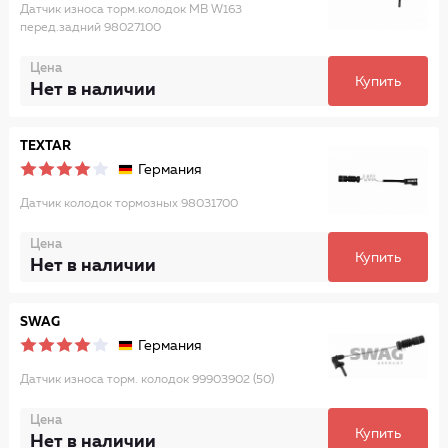
Датчик износа торм.колодок MB W163
перед.задний 98027100
Цена
Купить
Нет в наличии
TEXTAR
Германия
Датчик колодок тормозных 98031700
Цена
Купить
Нет в наличии
SWAG
Германия
Датчик износа торм. колодок 99903902 (50)
Цена
Купить
Нет в наличии