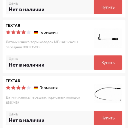
Цена
Купить
Нет в наличии
TEXTAR
Германия
Датчик износа торм.колодок MB 140124210
передний 98013500
Цена
Купить
Нет в наличии
TEXTAR
Германия
Датчик износа передних тормозных колодок
E36(M3)
Цена
Купить
Нет в наличии