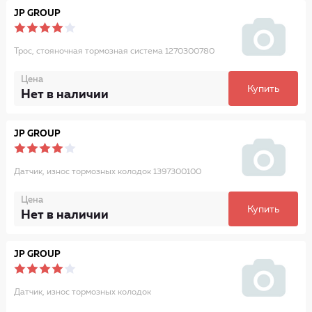
JP GROUP
Трос, стояночная тормозная система 1270300780
Цена
Купить
Нет в наличии
JP GROUP
Датчик, износ тормозных колодок 1397300100
Цена
Купить
Нет в наличии
JP GROUP
Датчик, износ тормозных колодок