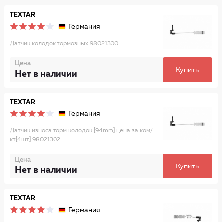
TEXTAR
Германия
Датчик колодок тормозных 98021300
Цена
Купить
Нет в наличии
TEXTAR
Германия
Датчик износа торм.колодок [94mm] цена за ком/
кт[4шт] 98021302
Цена
Купить
Нет в наличии
TEXTAR
Германия