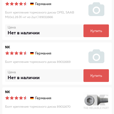
Германия
Болт крепления тормозного диска OPEL SAAB
М10х1.26 (К-кт из 2шт.) 89011666
Цена
Купить
Нет в наличии
NK
Германия
Болт крепления тормозного диска 89011669
Цена
Купить
Нет в наличии
NK
Германия
Болт крепления тормозного диска 89011670