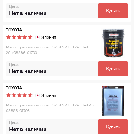
Цена
Купить
Нет в наличии
TOYOTA
Япония
Масло трансмиссионное TOYOTA ATF TYPE T-4
20л 08886-01703
Цена
Купить
Нет в наличии
TOYOTA
Япония
Масло трансмиссионное TOYOTA ATF TYPE T-4 4л
08886-01705
Цена
Купить
Нет в наличии