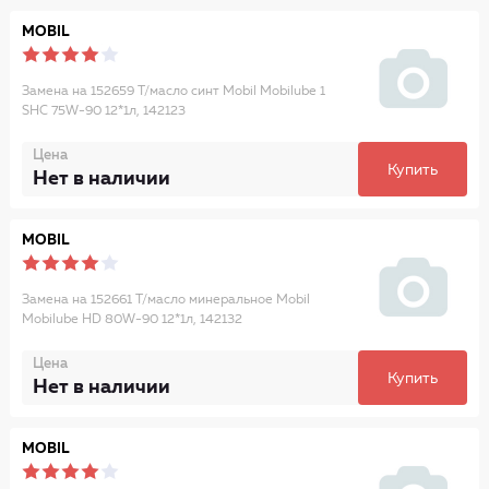
MOBIL
Замена на 152659 Т/масло синт Mobil Mobilube 1
SHC 75W-90 12*1л, 142123
Цена
Купить
Нет в наличии
MOBIL
Замена на 152661 Т/масло минеральное Mobil
Mobilube HD 80W-90 12*1л, 142132
Цена
Купить
Нет в наличии
MOBIL