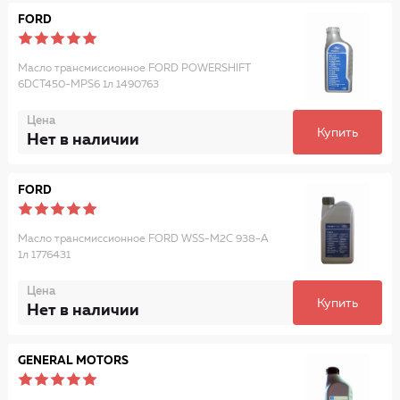
FORD
Масло трансмиссионное FORD POWERSHIFT
6DCT450-MPS6 1л 1490763
Цена
Купить
Нет в наличии
FORD
Масло трансмиссионное FORD WSS-M2C 938-A
1л 1776431
Цена
Купить
Нет в наличии
GENERAL MOTORS