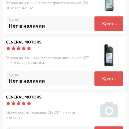
Замена на 93165290 Масло трансмиссионное GM
80W 1л 1940182
Цена
Купить
Нет в наличии
GENERAL MOTORS
Замена на 93165414 Масло трансмиссионное ATF
DEXRON VI, 1л 1940184
Цена
Купить
Нет в наличии
GENERAL MOTORS
Масло трансмиссионное GM ATF-3309 1л
93160393