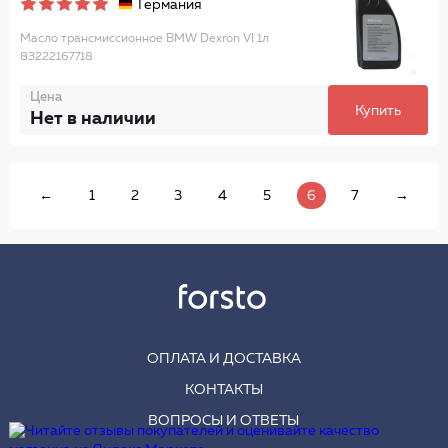
Германия
Масло трансмиссионное BMW Dexron VI 1л
83222167718
Цена
Купить
Нет в наличии
←
1
2
3
4
5
6
7
→
ОПЛАТА И ДОСТАВКА
КОНТАКТЫ
ВОПРОСЫ И ОТВЕТЫ