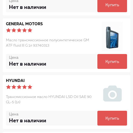
Цена
Купить
Нет в наличии
GENERAL MOTORS
Масло трансмиссионное полусинтетическое GM
ATF fluid III G 1л 93740313
Цена
Купить
Нет в наличии
HYUNDAI
Трансмиссионное масло HYUNDAI LSD Oil SAE 90
GL-5 (1л)
Цена
Купить
Нет в наличии