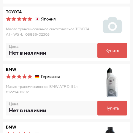
TOYOTA
Япония
Масло трансмиссионное синтетическое TOYOTA
ATF WS 4л 08886-02305
Цена
Купить
Нет в наличии
BMW
Германия
Масло трансмиссионное BMW ATF D-II 1л
81229400272
Цена
Купить
Нет в наличии
BMW