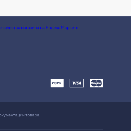
окументации товара.