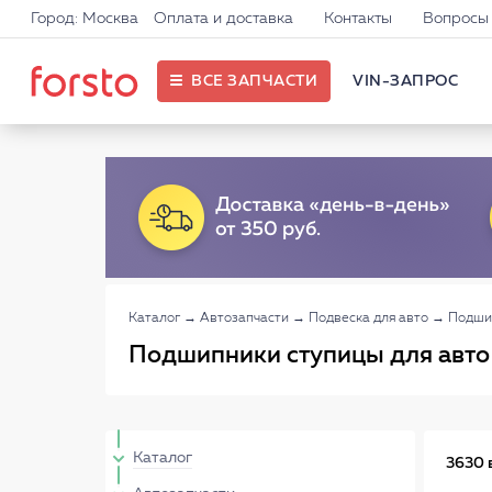
Город: Москва
Оплата и доставка
Контакты
Вопросы 
ВСЕ ЗАПЧАСТИ
VIN-ЗАПРОС
Каталог
→
Автозапчасти
→
Подвеска для авто
→
Подши
Подшипники ступицы для авто
Каталог
3630 