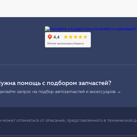
Ы
ужна помощь с подбором запчастей?
делайте запрос на подбор автозапчастей и аксессуаров →
может отличаться от описания, представленного в технической д
.