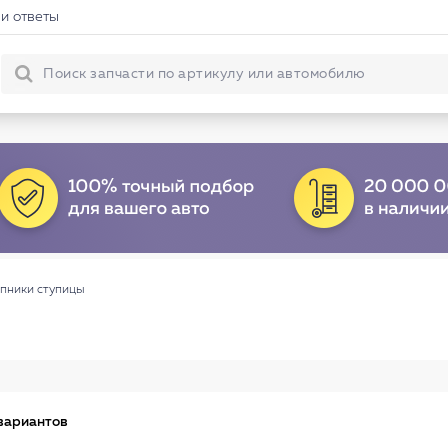
и ответы
пники ступицы
вариантов