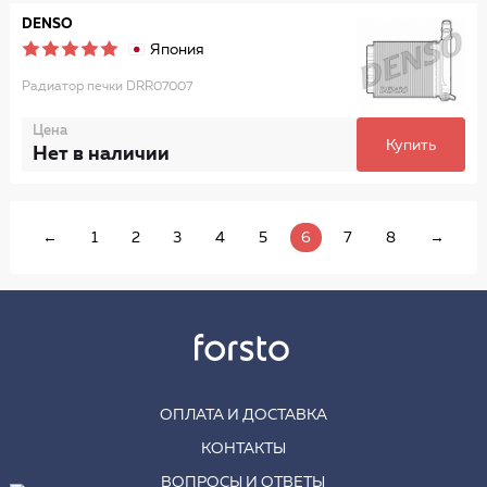
DENSO
Япония
Радиатор печки DRR07007
Цена
Купить
Нет в наличии
←
1
2
3
4
5
6
7
8
→
ОПЛАТА И ДОСТАВКА
КОНТАКТЫ
ВОПРОСЫ И ОТВЕТЫ