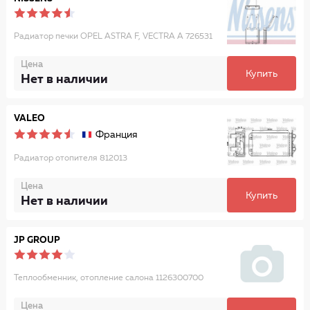
Радиатор печки OPEL ASTRA F, VECTRA A 726531
Цена
Купить
Нет в наличии
VALEO
Франция
Радиатор отопителя 812013
Цена
Купить
Нет в наличии
JP GROUP
Теплообменник, отопление салона 1126300700
Цена