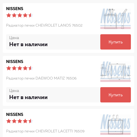
NISSENS
Радиатор печки CHEVROLET LANOS 76502
Цена
Купить
Нет в наличии
NISSENS
Радиатор печки DAEWOO MATIZ 76506
Цена
Купить
Нет в наличии
NISSENS
Радиатор печки CHEVROLET LACETTI 76509