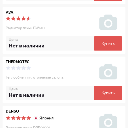
AVA
Радиатор печки BW6166
Цена
Купить
Нет в наличии
THERMOTEC
Теплообменник, отопление салона
Цена
Купить
Нет в наличии
DENSO
Япония