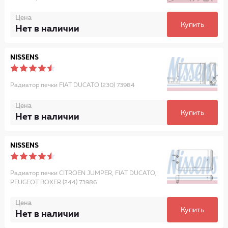
Цена
Купить
Нет в наличии
NISSENS
Радиатор печки FIAT DUCATO (230) 73984
Цена
Купить
Нет в наличии
NISSENS
Радиатор печки CITROEN JUMPER, FIAT DUCATO,
PEUGEOT BOXER (244) 73986
Цена
Купить
Нет в наличии