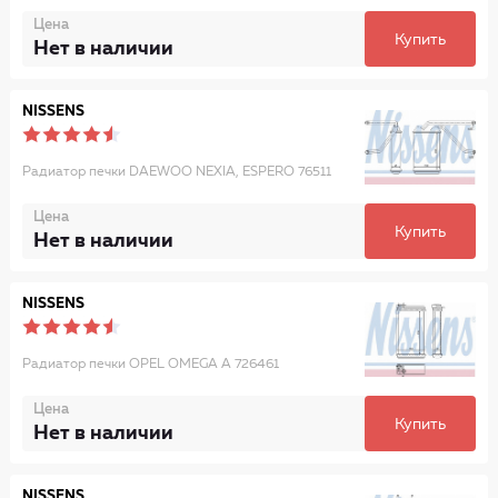
Цена
Купить
Нет в наличии
NISSENS
Радиатор печки DAEWOO NEXIA, ESPERO 76511
Цена
Купить
Нет в наличии
NISSENS
Радиатор печки OPEL OMEGA A 726461
Цена
Купить
Нет в наличии
NISSENS