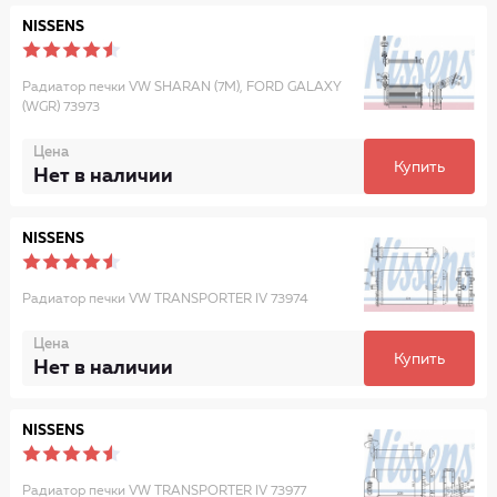
NISSENS
Радиатор печки VW SHARAN (7M), FORD GALAXY
(WGR) 73973
Цена
Купить
Нет в наличии
NISSENS
Радиатор печки VW TRANSPORTER IV 73974
Цена
Купить
Нет в наличии
NISSENS
Радиатор печки VW TRANSPORTER IV 73977