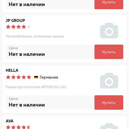
Купить
Нет в наличии
JP GROUP
Теплообменник, отопление салона
Цена
Купить
Нет в наличии
HELLA
Германия
Радиатор отопителя 8FH351311-021
Цена
Купить
Нет в наличии
AVA