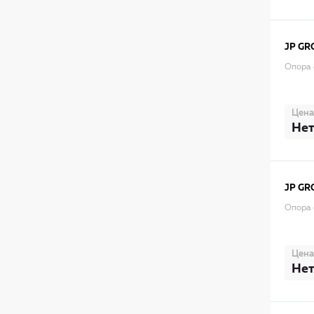
JP GR
Опора 
Цена
Нет
JP GR
Опора 
Цена
Нет