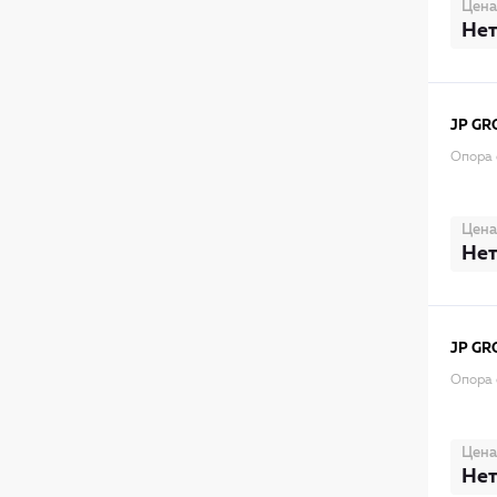
Цена
Нет
JP GR
Опора 
Цена
Нет
JP GR
Опора 
Цена
Нет