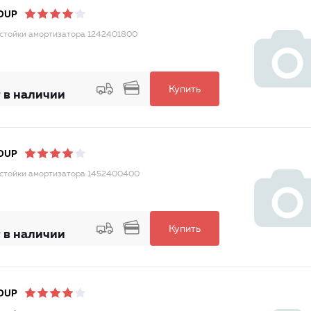
OUP
стойки амортизатора 1242401800
Купить
 в наличии
OUP
стойки амортизатора 1452400400
Купить
 в наличии
OUP