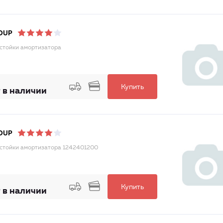
OUP
стойки амортизатора
Купить
 в наличии
OUP
стойки амортизатора 1242401200
Купить
 в наличии