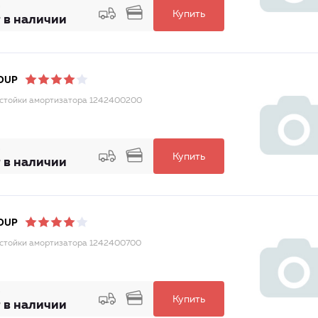
Купить
 в наличии
OUP
стойки амортизатора 1242400200
Купить
 в наличии
OUP
стойки амортизатора 1242400700
Купить
 в наличии