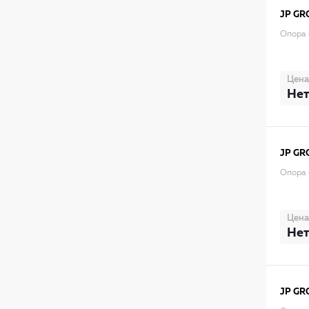
JP GR
Опора 
Цена
Нет
JP GR
Опора 
Цена
Нет
JP GR