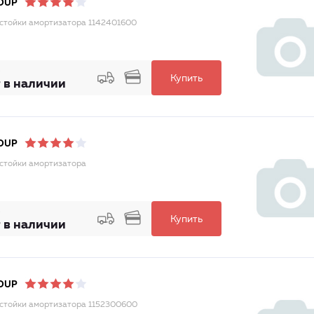
OUP
стойки амортизатора 1142401600
Купить
 в наличии
OUP
стойки амортизатора
Купить
 в наличии
OUP
стойки амортизатора 1152300600