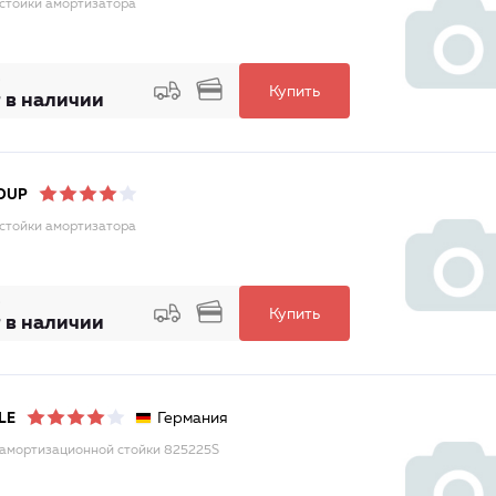
стойки амортизатора
Купить
 в наличии
OUP
стойки амортизатора
Купить
 в наличии
Германия
LE
амортизационной стойки 825225S