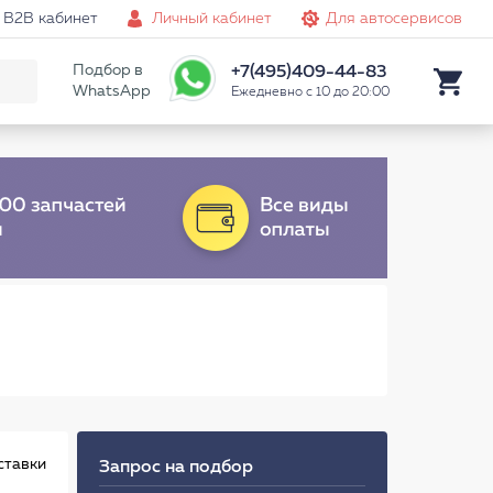
B2B кабинет
Личный кабинет
Для автосервисов
Подбор в
+7(495)409-44-83
WhatsApp
Ежедневно с 10 до 20:00
ставки
Запрос на подбор