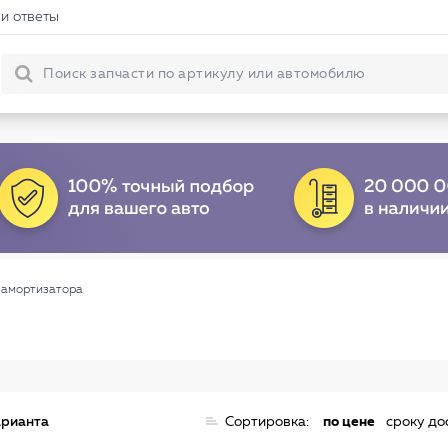
и ответы
 амортизатора
арианта
Сортировка:
по цене
сроку до