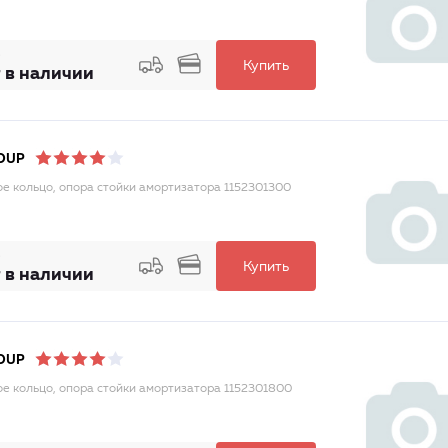
Купить
 в наличии
OUP
е кольцо, опора стойки амортизатора 1152301300
Купить
 в наличии
OUP
е кольцо, опора стойки амортизатора 1152301800