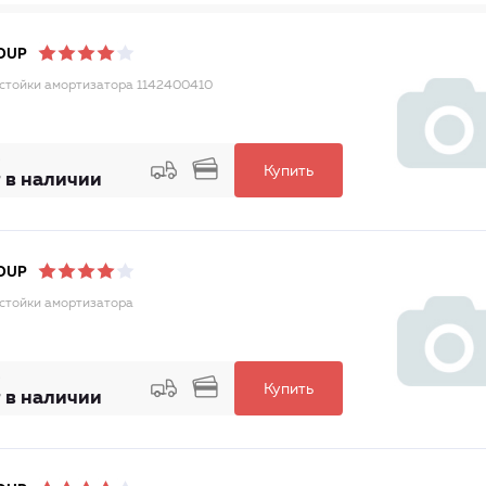
OUP
стойки амортизатора 1142400410
Купить
 в наличии
OUP
стойки амортизатора
Купить
 в наличии