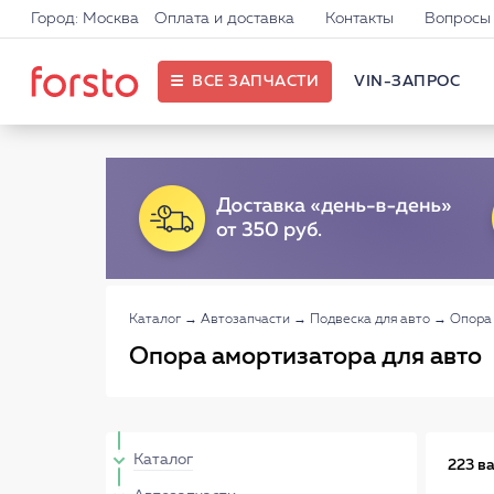
Город: Москва
Оплата и доставка
Контакты
Вопросы 
ВСЕ ЗАПЧАСТИ
VIN-ЗАПРОС
Каталог
→
Автозапчасти
→
Подвеска для авто
→
Опора
Опора амортизатора для авто
Каталог
223 в