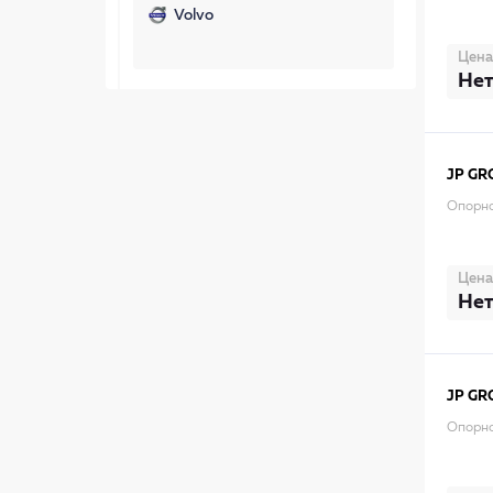
Volvo
Цена
Нет
JP GR
Опорно
Цена
Нет
JP GR
Опорно