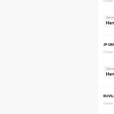
Опора 
Цена
Нет
JP GR
Опора 
Цена
Нет
RUVIL
Опора 