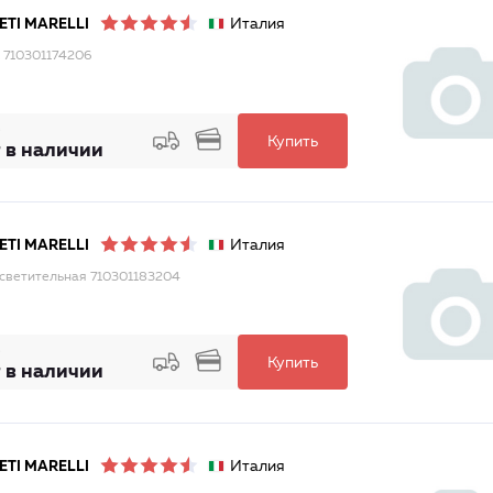
Италия
TI MARELLI
 710301174206
Купить
 в наличии
Италия
TI MARELLI
светительная 710301183204
Купить
 в наличии
Италия
TI MARELLI