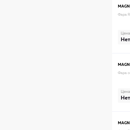
MAGNE
Фара R
Цена
Нет
MAGNE
Фара о
Цена
Нет
MAGNE