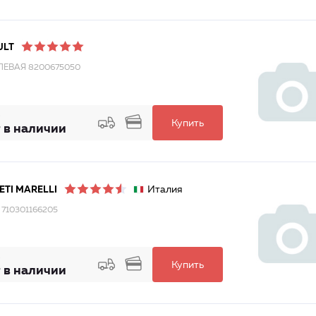
ULT
ЛЕВАЯ 8200675050
Купить
 в наличии
Италия
TI MARELLI
 710301166205
Купить
 в наличии