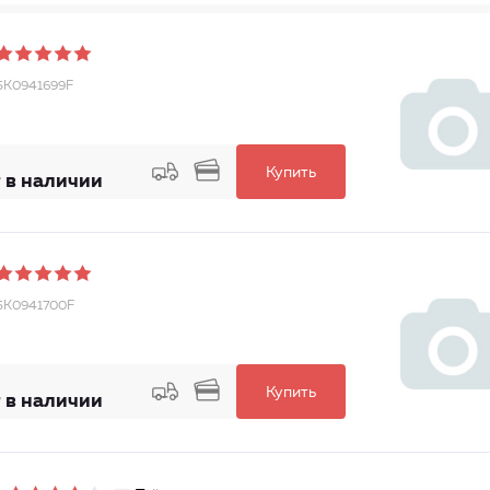
5K0941699F
Купить
 в наличии
5K0941700F
Купить
 в наличии