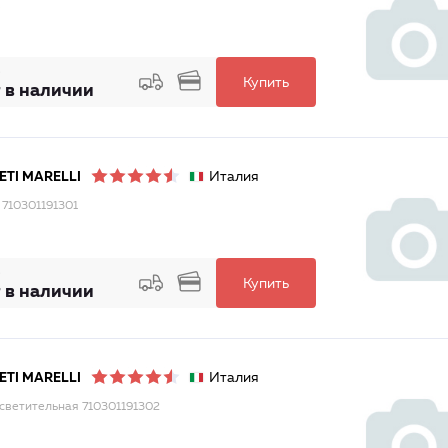
Купить
 в наличии
Италия
TI MARELLI
 710301191301
Купить
 в наличии
Италия
TI MARELLI
светительная 710301191302