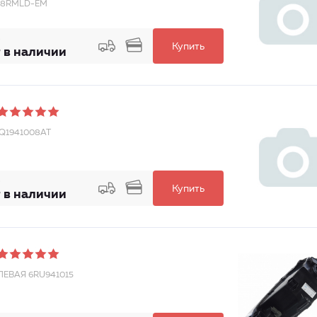
118RMLD-EM
Купить
 в наличии
6Q1941008AT
Купить
 в наличии
ЛЕВАЯ 6RU941015