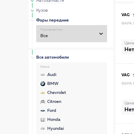
Автозапчасти
Кузов
VAG
Фары передние
ФАРА 
Производитель
Цена
Нет
Все автомобили
Бренд
Audi
VAG
BMW
ФАРА 
Chevrolet
Citroen
Цена
Нет
Ford
Honda
Hyundai