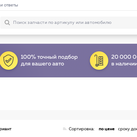
и ответы
ариант
Сортировка:
по цене
сроку до