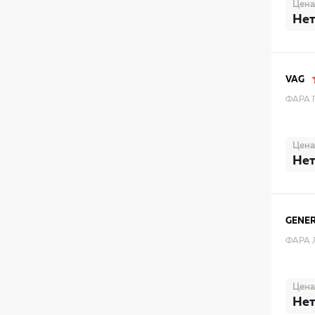
Цена
Нет
VAG
ФАРА 
Цена
Нет
GENE
ФАРА 
Цена
Нет