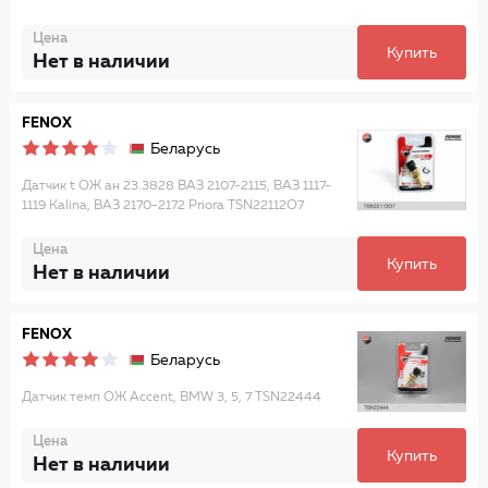
Цена
Купить
Нет в наличии
FENOX
Беларусь
Датчик t ОЖ ан 23.3828 ВАЗ 2107-2115, ВАЗ 1117-
1119 Kalina, ВАЗ 2170-2172 Priora TSN22112O7
Цена
Купить
Нет в наличии
FENOX
Беларусь
Датчик темп ОЖ Accent, BMW 3, 5, 7 TSN22444
Цена
Купить
Нет в наличии