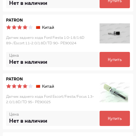
Купить
Нет в наличии
PATRON
Китай
Датчик заднего хода Ford Fiesta 1.0-1.8/1.6D
89-/Escort 1.1-2.0/1.8D/TD 90- PE90024
Цена
Купить
Нет в наличии
PATRON
Китай
Датчик заднего хода Ford Escort/Fiesta/Focus 1.3-
2.0/1.8D/TD 95- PE90025
Цена
Купить
Нет в наличии