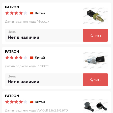
PATRON
Китай
Датчик заднего хода PE90017
Цена
Купить
Нет в наличии
PATRON
Китай
Датчик заднего хода PE90019
Цена
Купить
Нет в наличии
PATRON
Китай
Датчик заднего хода VW Golf 1.8/2.8/1.9TDi