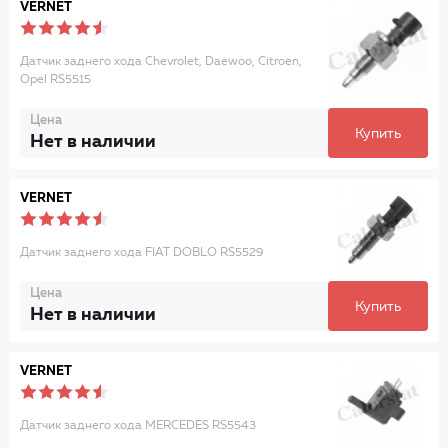
VERNET
Датчик заднего хода Chevrolet, Daewoo, Citroen,
Opel RS5515
Цена
Купить
Нет в наличии
VERNET
Датчик заднего хода FIAT DOBLO RS5529
Цена
Купить
Нет в наличии
VERNET
Датчик заднего хода MERCEDES RS5543