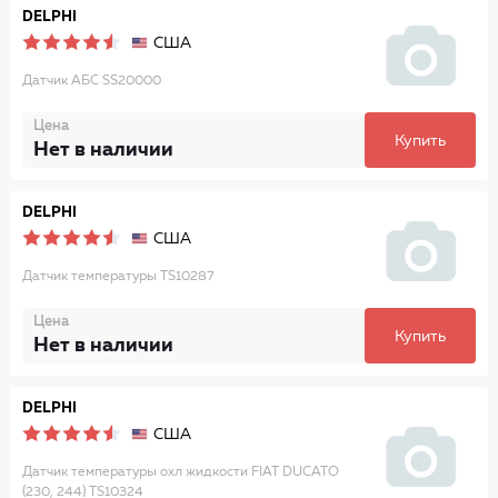
DELPHI
США
Датчик АБС SS20000
Цена
Купить
Нет в наличии
DELPHI
США
Датчик температуры TS10287
Цена
Купить
Нет в наличии
DELPHI
США
Датчик температуры охл жидкости FIAT DUCATO
(230, 244) TS10324